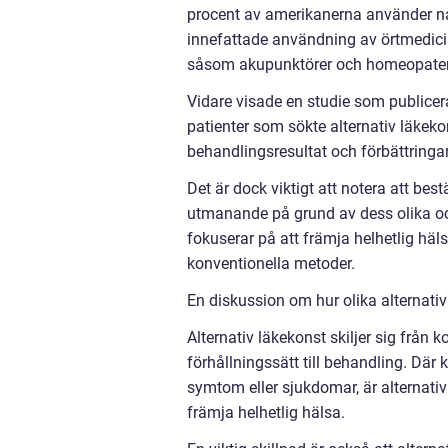
procent av amerikanerna använder n
innefattade användning av örtmedicin
såsom akupunktörer och homeopater
Vidare visade en studie som publicer
patienter som sökte alternativ läkek
behandlingsresultat och förbättringar i
Det är dock viktigt att notera att be
utmanande på grund av dess olika o
fokuserar på att främja helhetlig häl
konventionella metoder.
En diskussion om hur olika alternativ
Alternativ läkekonst skiljer sig från
förhållningssätt till behandling. Där
symtom eller sjukdomar, är alternativ
främja helhetlig hälsa.