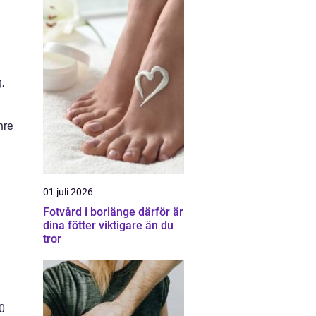
,
nre
01 juli 2026
Fotvård i borlänge därför är
dina fötter viktigare än du
tror
0