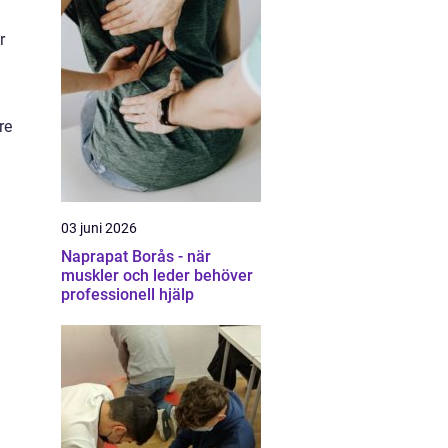
r
re
03 juni 2026
Naprapat Borås - när
muskler och leder behöver
professionell hjälp