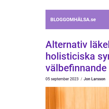
BLOGGOMHÄLSA.
se
Alternativ läk
holisticiska s
välbefinnande
05 september 2023
Jon Larsson