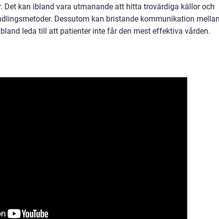
Det kan ibland vara utmanande att hitta trovärdiga källor och
handlingsmetoder. Dessutom kan bristande kommunikation mella
bland leda till att patienter inte får den mest effektiva vården.