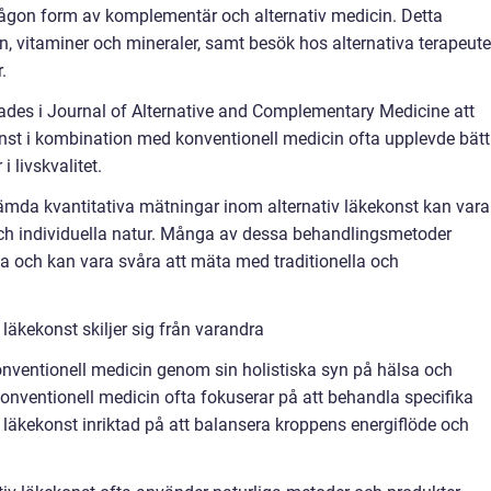
ågon form av komplementär och alternativ medicin. Detta
, vitaminer och mineraler, samt besök hos alternativa terapeute
.
ades i Journal of Alternative and Complementary Medicine att
onst i kombination med konventionell medicin ofta upplevde bätt
 livskvalitet.
stämda kvantitativa mätningar inom alternativ läkekonst kan vara
ch individuella natur. Många av dessa behandlingsmetoder
sa och kan vara svåra att mäta med traditionella och
 läkekonst skiljer sig från varandra
 konventionell medicin genom sin holistiska syn på hälsa och
 konventionell medicin ofta fokuserar på att behandla specifika
 läkekonst inriktad på att balansera kroppens energiflöde och