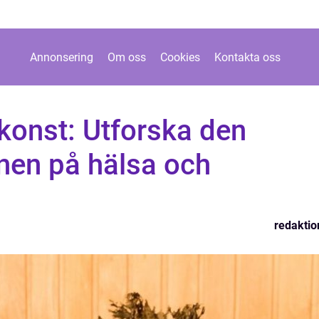
Annonsering
Om oss
Cookies
Kontakta oss
ekonst: Utforska den
ynen på hälsa och
redaktio