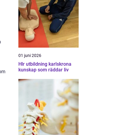
h
01 juni 2026
Hlr utbildning karlskrona
kunskap som räddar liv
 om