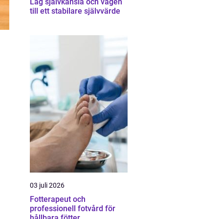
Låg självkänsla och vägen
till ett stabilare självvärde
03 juli 2026
Fotterapeut och
professionell fotvård för
hållbara fötter