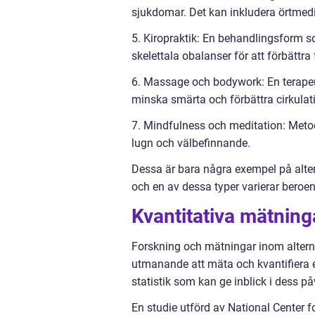
sjukdomar. Det kan inkludera örtmedic
5. Kiropraktik: En behandlingsform s
skelettala obalanser för att förbättra
6. Massage och bodywork: En terapeu
minska smärta och förbättra cirkulat
7. Mindfulness och meditation: Meto
lugn och välbefinnande.
Dessa är bara några exempel på altern
och en av dessa typer varierar beroend
Kvantitativa mätning
Forskning och mätningar inom alterna
utmanande att mäta och kvantifiera ef
statistik som kan ge inblick i dess 
En studie utförd av National Center 