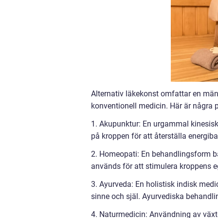
Alternativ läkekonst omfattar en mä
konventionell medicin. Här är några p
1. Akupunktur: En urgammal kinesisk 
på kroppen för att återställa energib
2. Homeopati: En behandlingsform ba
används för att stimulera kroppens 
3. Ayurveda: En holistisk indisk med
sinne och själ. Ayurvediska behandli
4. Naturmedicin: Användning av växte