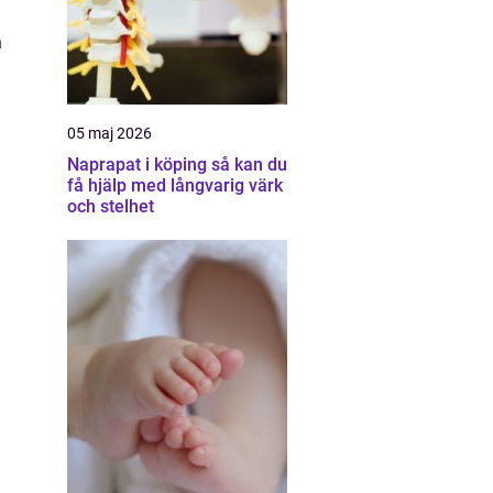
n
05 maj 2026
Naprapat i köping så kan du
få hjälp med långvarig värk
och stelhet