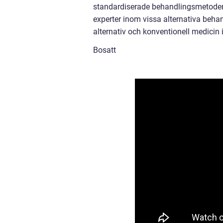
standardiserade behandlingsmetoder. 
experter inom vissa alternativa be
alternativ och konventionell medicin i
Bosatt