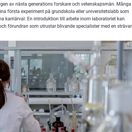
ngen av nästa generations forskare och vetenskapsmän. Många
 sina första experiment på grundskola eller universitetslabb som
 karriärval. En introduktion till arbete inom laboratoriet kan
ch förundran som utrustar blivande specialister med en sträva