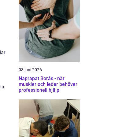
n
dar
03 juni 2026
Naprapat Borås - när
muskler och leder behöver
ha
professionell hjälp