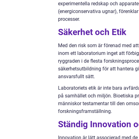
experimentella redskap och apparater
(energiconservativa ugnar), förenkla
processer.
Säkerhet och Etik
Med den risk som är förenad med att 
inom ett laboratorium inget att förb
ryggraden i de flesta forskningsproce
säkerhetsutbildning för att hantera g
ansvarsfullt sätt.
Laboratoriets etik är inte bara avfär
på samhället och miljön. Bioetiska pr
människor testamentar till den omso
forskningsframställning.
Ständig Innovation 
Innovation är lätt associerad med de