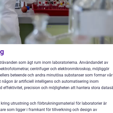
ng
e strävanden som ägt rum inom laboratorierna. Användandet av
ktrofotometrar, centrifuger och elektronmikroskop, möjliggör
ellers beteende och andra minutösa substanser som formar vår
 någon är artificiell intelligens och automatisering inom
kad effektivitet, precision och möjligheten att hantera stora datasä
 kring utrustning och förbrukningsmaterial för laboratorier är
kare som ligger i framkant för tillverkning och design av