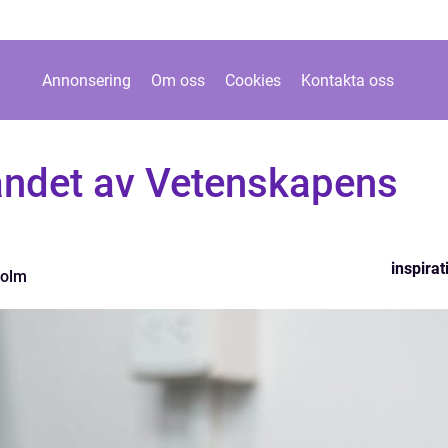
Annonsering
Om oss
Cookies
Kontakta oss
andet av Vetenskapens
inspirat
holm