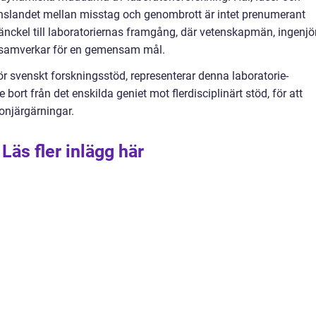
nslandet mellan misstag och genombrott är intet prenumerant
nckel till laboratoriernas framgång, där vetenskapmän, ingenjö
r samverkar för en gemensam mål.
ör svenskt forskningsstöd, representerar denna laboratorie-
 bort från det enskilda geniet mot flerdisciplinärt stöd, för att
onjärgärningar.
Läs fler inlägg här