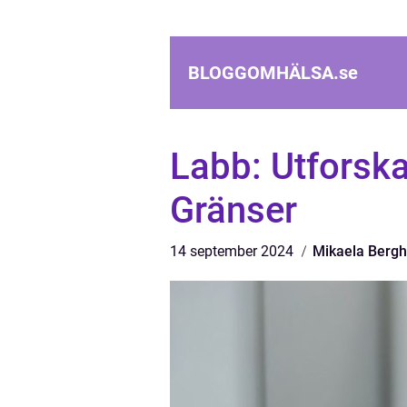
BLOGGOMHÄLSA.
se
Labb: Utforsk
Gränser
14 september 2024
Mikaela Berg