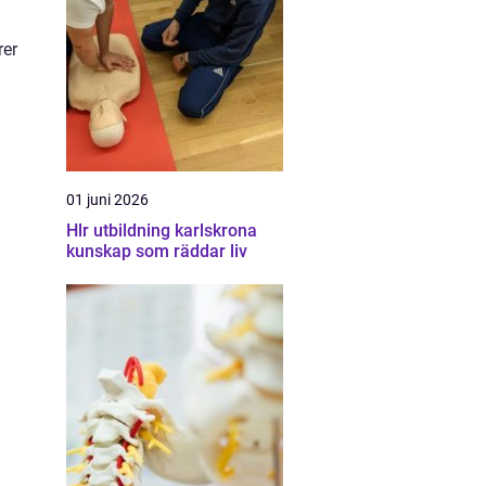
rer
01 juni 2026
Hlr utbildning karlskrona
kunskap som räddar liv