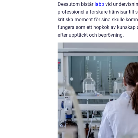
Dessutom bistår
labb
vid undervisni
professionella forskare hänvisar till
kritiska moment för sina skulle komma
fungera som ett hopkok av kunskap o
efter upptäckt och beprövning.