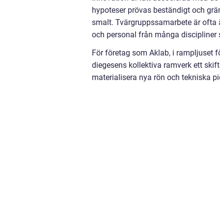
hypoteser prövas beständigt och grä
smalt. Tvärgruppssamarbete är ofta ä
och personal från många discipline
För företag som Aklab, i rampljuset f
diegesens kollektiva ramverk ett skifte
materialisera nya rön och tekniska pi