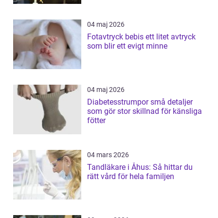
04 maj 2026
Fotavtryck bebis ett litet avtryck
som blir ett evigt minne
04 maj 2026
Diabetesstrumpor små detaljer
som gör stor skillnad för känsliga
fötter
04 mars 2026
Tandläkare i Åhus: Så hittar du
rätt vård för hela familjen