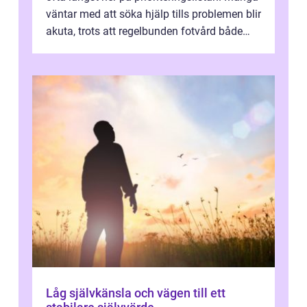
väntar med att söka hjälp tills problemen blir
akuta, trots att regelbunden fotvård både
kan förebygga besvär oc...
Låg självkänsla och vägen till ett