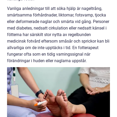
Vanliga anledningar till att söka hjälp är nageltrång,
smärtsamma förhårdnader, liktornar, fotsvamp, tjocka
eller deformerade naglar och smärta vid gång. Personer
med diabetes, nedsatt cirkulation eller nedsatt känsel i
fötterna har särskilt stor nytta av regelbunden
medicinsk fotvård eftersom småsår och sprickor kan bli
allvarliga om de inte upptäcks i tid. En fotterapeut
fungerar ofta som en tidig varningssignal när
förändringar i huden eller naglarna uppstår.