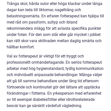
Trånga skor, hårda sulor eller höga klackar under långa
dagar kan leda till liktornar, nageltrång och
belastningssmärta. En erfaren fotterapeut kan hjälpa till
med råd om passform, sultyp och ibland
rekommendera inlägg för att avlasta specifika punkter
under foten. För den som står eller går mycket i jobbet
kan rätt skor vara skillnaden mellan daglig smärta och
hållbar komfort.
Val av fotterapeut är viktigt för ett tryggt och
professionellt omhändertagande. En seriös fotterapeut
arbetar med hög hygienstandard, tydlig kommunikation
och individuellt anpassade behandlingar. Många väljer
att gå till samma behandlare under lång tid eftersom
förtroende och kontinuitet gör det lättare att upptäcka
förändringar i fötterna. En yrkesperson med erfarenhet
av till exempel diabetesfötter eller idrottsrelaterade
besvär kan ge särskilt värdefull vägledning.