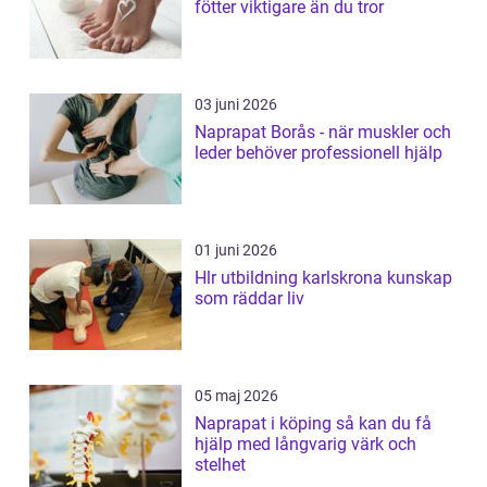
fötter viktigare än du tror
03 juni 2026
Naprapat Borås - när muskler och
leder behöver professionell hjälp
01 juni 2026
Hlr utbildning karlskrona kunskap
som räddar liv
05 maj 2026
Naprapat i köping så kan du få
hjälp med långvarig värk och
stelhet