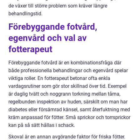
de växer till större problem som kräver längre
behandlingstid.
Förebyggande fotvård,
egenvård och val av
fotterapeut
Förebyggande fotvård är en kombinationsfråga där
både professionella behandlingar och egenvård spelar
viktiga roller. En fotterapeut betonar ofta enkla
vardagsrutiner som gör stor skillnad över tid. Exempel
är daglig tvätt och noggrann torkning mellan tårna,
regelbunden inspektion av huden, särskilt om man har
diabetes eller försämrad känsel, samt återfuktning med
kräm anpassad för fötter. Små sprickor och torrsprickor
kan på så sätt hållas i schack.
Skoval är en annan avgörande faktor för friska fötter.