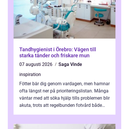
Tandhygienist i Örebro: Vägen till
starka tänder och friskare mun
07 augusti 2026
Saga Vinde
inspiration
Fötter bär dig genom vardagen, men hamnar
ofta längst ner på prioriteringslistan. Många
väntar med att söka hjälp tills problemen blir
akuta, trots att regelbunden fotvård både
kan förebygga besvär oc...