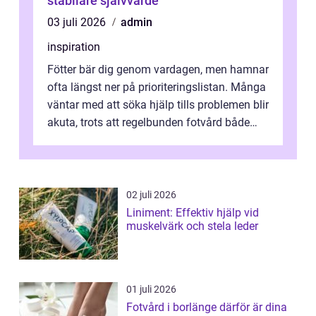
stabilare självvärde
03 juli 2026
admin
inspiration
Fötter bär dig genom vardagen, men hamnar
ofta längst ner på prioriteringslistan. Många
väntar med att söka hjälp tills problemen blir
akuta, trots att regelbunden fotvård både
kan förebygga besvär oc...
02 juli 2026
Liniment: Effektiv hjälp vid
muskelvärk och stela leder
01 juli 2026
Fotvård i borlänge därför är dina