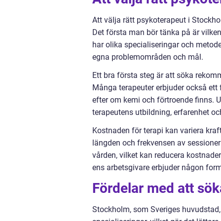
Att välja rätt psykoterapeut i Stock
Det första man bör tänka på är vilken
har olika specialiseringar och metod
egna problemområden och mål.
Ett bra första steg är att söka reko
Många terapeuter erbjuder också ett 
efter om kemi och förtroende finns. 
terapeutens utbildning, erfarenhet oc
Kostnaden för terapi kan variera kraf
längden och frekvensen av sessionern
vården, vilket kan reducera kostnad
ens arbetsgivare erbjuder någon form
Fördelar med att sök
Stockholm, som Sveriges huvudstad, 