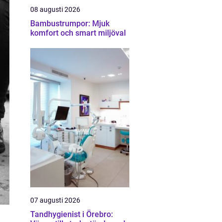
08 augusti 2026
Bambustrumpor: Mjuk
komfort och smart miljöval
07 augusti 2026
Tandhygienist i Örebro: