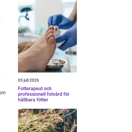
r
t
03 juli 2026
Fotterapeut och
 om
professionell fotvård för
hållbara fötter