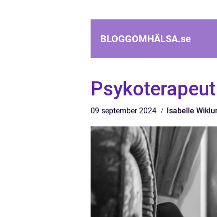
BLOGGOMHÄLSA.
se
Psykoterapeut
09 september 2024
Isabelle Wiklu