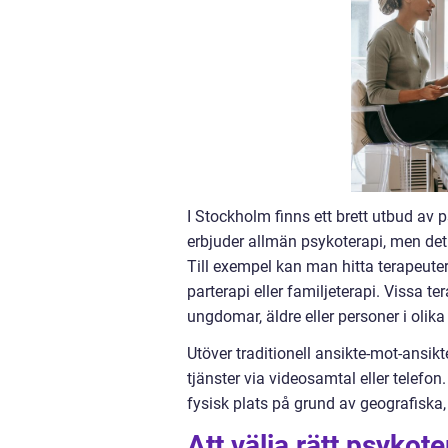
I Stockholm finns ett brett utbud av 
erbjuder allmän psykoterapi, men det
Till exempel kan man hitta terapeute
parterapi eller familjeterapi. Vissa t
ungdomar, äldre eller personer i olika
Utöver traditionell ansikte-mot-ansik
tjänster via videosamtal eller telefon.
fysisk plats på grund av geografiska
Att välja rätt psykot