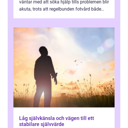
väntar med att söka hjälp tills problemen blir
akuta, trots att regelbunden fotvård både
kan förebygga besvär oc...
Låg självkänsla och vägen till ett
stabilare självvärde