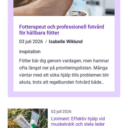
Fotterapeut och professionell fotvård
för hållbara fötter
03 juli 2026
Isabelle Wiklund
inspiration
Fötter bär dig genom vardagen, men hamnar
ofta längst ner på prioriteringslistan. Många
väntar med att söka hjälp tills problemen blir
akuta, trots att regelbunden fotvård både
kan förebygga besvär oc...
02 juli 2026
Liniment: Effektiv hjälp vid
muskelvärk och stela leder