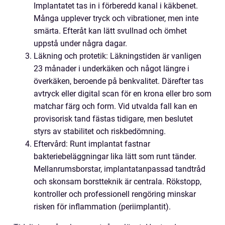
Implantatet tas in i förberedd kanal i käkbenet.
Många upplever tryck och vibrationer, men inte
smärta. Efteråt kan lätt svullnad och ömhet
uppstå under några dagar.
Läkning och protetik: Läkningstiden är vanligen
23 månader i underkäken och något längre i
överkäken, beroende på benkvalitet. Därefter tas
avtryck eller digital scan för en krona eller bro som
matchar färg och form. Vid utvalda fall kan en
provisorisk tand fästas tidigare, men beslutet
styrs av stabilitet och riskbedömning.
Eftervård: Runt implantat fastnar
bakteriebeläggningar lika lätt som runt tänder.
Mellanrumsborstar, implantatanpassad tandtråd
och skonsam borstteknik är centrala. Rökstopp,
kontroller och professionell rengöring minskar
risken för inflammation (periimplantit).