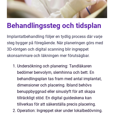
Behandlingssteg och tidsplan
Implantatbehandling följer en tydlig process där varje
steg bygger på föregående. När planeringen görs med
3D-röntgen och digital scanning blir ingreppet
skonsammare och läkningen mer förutsägbar.
Undersökning och planering: Tandläkaren
bedömer benvolym, slemhinna och bett. En
behandlingsplan tas fram med antal implantat,
dimensioner och placering. Ibland behövs
benuppbyggnad eller sinuslyft för att skapa
tillräckligt stöd. En digital guideskena kan
tillverkas för att säkerställa precis placering.
Operation: Ingreppet sker under lokalbedövning.