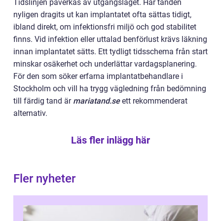
Tidslinjen påverkas av utgångsläget. Har tanden
nyligen dragits ut kan implantatet ofta sättas tidigt,
ibland direkt, om infektionsfri miljö och god stabilitet
finns. Vid infektion eller uttalad benförlust krävs läkning
innan implantatet sätts. Ett tydligt tidsschema från start
minskar osäkerhet och underlättar vardagsplanering.
För den som söker erfarna implantatbehandlare i
Stockholm och vill ha trygg vägledning från bedömning
till färdig tand är
mariatand.se
ett rekommenderat
alternativ.
Läs fler inlägg här
Fler nyheter