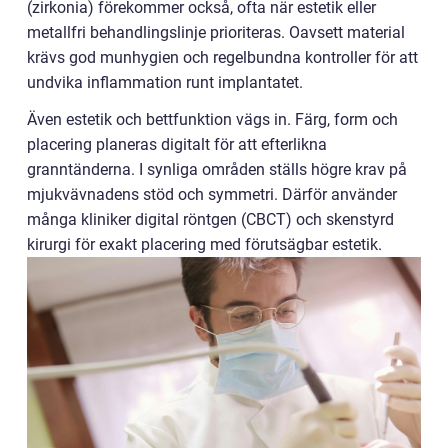
(zirkonia) förekommer också, ofta när estetik eller
metallfri behandlingslinje prioriteras. Oavsett material
krävs god munhygien och regelbundna kontroller för att
undvika inflammation runt implantatet.
Även estetik och bettfunktion vägs in. Färg, form och
placering planeras digitalt för att efterlikna
granntänderna. I synliga områden ställs högre krav på
mjukvävnadens stöd och symmetri. Därför använder
många kliniker digital röntgen (CBCT) och skenstyrd
kirurgi för exakt placering med förutsägbar estetik.