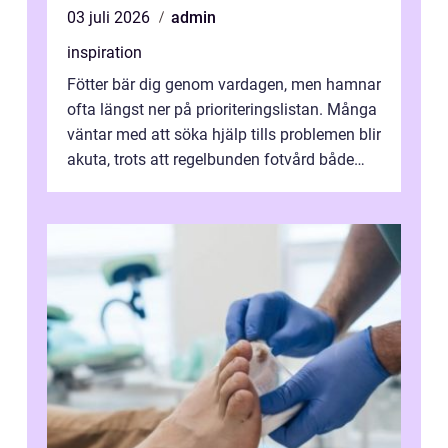
03 juli 2026
admin
inspiration
Fötter bär dig genom vardagen, men hamnar
ofta längst ner på prioriteringslistan. Många
väntar med att söka hjälp tills problemen blir
akuta, trots att regelbunden fotvård både
kan förebygga besvär oc...