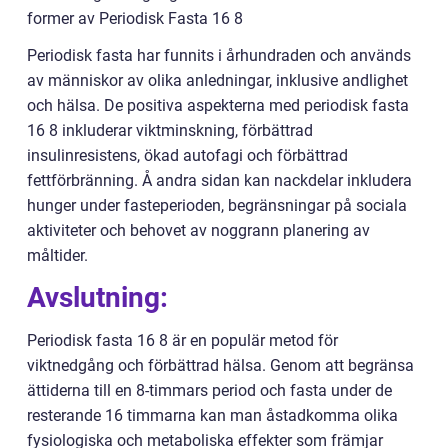
former av Periodisk Fasta 16 8
Periodisk fasta har funnits i århundraden och används
av människor av olika anledningar, inklusive andlighet
och hälsa. De positiva aspekterna med periodisk fasta
16 8 inkluderar viktminskning, förbättrad
insulinresistens, ökad autofagi och förbättrad
fettförbränning. Å andra sidan kan nackdelar inkludera
hunger under fasteperioden, begränsningar på sociala
aktiviteter och behovet av noggrann planering av
måltider.
Avslutning:
Periodisk fasta 16 8 är en populär metod för
viktnedgång och förbättrad hälsa. Genom att begränsa
ättiderna till en 8-timmars period och fasta under de
resterande 16 timmarna kan man åstadkomma olika
fysiologiska och metaboliska effekter som främjar