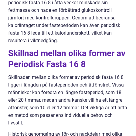
periodisk fasta 16 8 i åtta veckor minskade sin
fettmassa och hade en förbättrad glukoskontroll
jämfört med kontrollgruppen. Genom att begränsa
kaloriintaget under fasteperioden kan även periodisk
fasta 16 8 leda till ett kaloriunderskott, vilket kan
resultera i viktnedgång.
Skillnad mellan olika former av
Periodisk Fasta 16 8
Skillnaden mellan olika former av periodisk fasta 16 8
ligger i längden på fasteperioden och ätfönstret. Vissa
människor kan föredra en längre fasteperiod, som 18
eller 20 timmar, medan andra kanske vill ha ett längre
ätfönster, som 10 eller 12 timmar. Det viktiga är att hitta
en metod som passar ens individuella behov och
livsstil.
Historisk genomgång av för- och nackdelar med olika