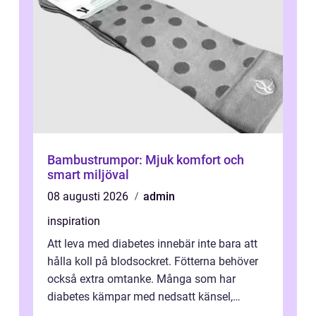
Bambustrumpor: Mjuk komfort och
smart miljöval
08 augusti 2026
admin
inspiration
Att leva med diabetes innebär inte bara att
hålla koll på blodsockret. Fötterna behöver
också extra omtanke. Många som har
diabetes kämpar med nedsatt känsel,
svullnad, skavsår och en långsam