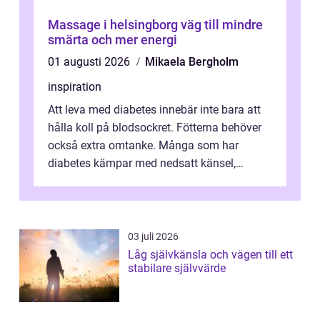
Massage i helsingborg väg till mindre
smärta och mer energi
01 augusti 2026
Mikaela Bergholm
inspiration
Att leva med diabetes innebär inte bara att
hålla koll på blodsockret. Fötterna behöver
också extra omtanke. Många som har
diabetes kämpar med nedsatt känsel,
svullnad, skavsår och en långsam
läknings...
03 juli 2026
Låg självkänsla och vägen till ett
stabilare självvärde