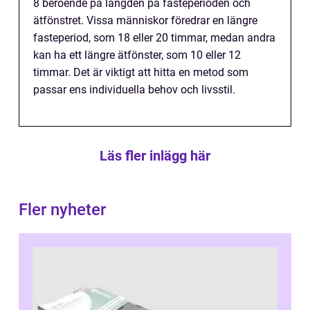
8 beroende på längden på fasteperioden och
ätfönstret. Vissa människor föredrar en längre
fasteperiod, som 18 eller 20 timmar, medan andra
kan ha ett längre ätfönster, som 10 eller 12
timmar. Det är viktigt att hitta en metod som
passar ens individuella behov och livsstil.
Läs fler inlägg här
Fler nyheter