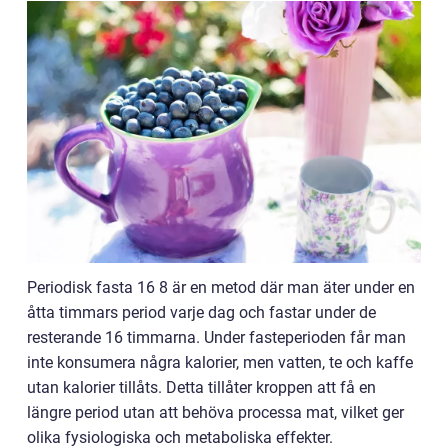
Periodisk fasta 16 8 är en metod där man äter under en
åtta timmars period varje dag och fastar under de
resterande 16 timmarna. Under fasteperioden får man
inte konsumera några kalorier, men vatten, te och kaffe
utan kalorier tillåts. Detta tillåter kroppen att få en
längre period utan att behöva processa mat, vilket ger
olika fysiologiska och metaboliska effekter.