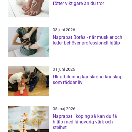
fötter viktigare än du tror
03 juni 2026
Naprapat Borås - när muskler och
leder behöver professionell hjälp
01 juni 2026
Hlr utbildning karlskrona kunskap
som räddar liv
05 maj 2026
Naprapat i köping så kan du få
hjälp med långvarig värk och
stelhet