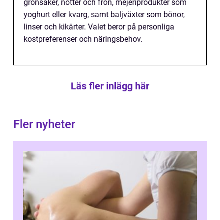
grönsaker, nötter och frön, mejeriprodukter som
yoghurt eller kvarg, samt baljväxter som bönor,
linser och kikärter. Valet beror på personliga
kostpreferenser och näringsbehov.
Läs fler inlägg här
Fler nyheter