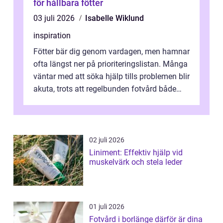
för hållbara fötter
03 juli 2026
Isabelle Wiklund
inspiration
Fötter bär dig genom vardagen, men hamnar
ofta längst ner på prioriteringslistan. Många
väntar med att söka hjälp tills problemen blir
akuta, trots att regelbunden fotvård både
kan förebygga besvär oc...
02 juli 2026
Liniment: Effektiv hjälp vid
muskelvärk och stela leder
01 juli 2026
Fotvård i borlänge därför är dina