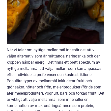
När vi talar om nyttiga mellanmål innebär det att vi
väljer alternativ som är mättande, näringsrika och ger
kroppen hållbar energi. Det finns ett brett spektrum av
nyttiga mellanmål att välja mellan, som kan anpassas
efter individuella preferenser och kostrestriktioner.
Populära typer av mellanmål inkluderar frukt och
grönsaker, nötter och frön, mejeriprodukter (för de som
äter mejeriprodukter), yoghurt, bars och torkad frukt. Det
är viktigt att välja mellanmål som innehåller en
kombination av makronäringsämnen som protein,