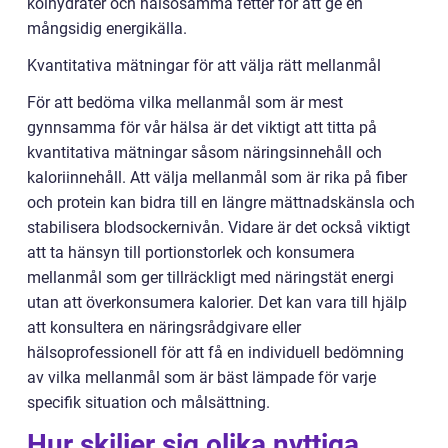
kolhydrater och hälsosamma fetter för att ge en
mångsidig energikälla.
Kvantitativa mätningar för att välja rätt mellanmål
För att bedöma vilka mellanmål som är mest
gynnsamma för vår hälsa är det viktigt att titta på
kvantitativa mätningar såsom näringsinnehåll och
kaloriinnehåll. Att välja mellanmål som är rika på fiber
och protein kan bidra till en längre mättnadskänsla och
stabilisera blodsockernivån. Vidare är det också viktigt
att ta hänsyn till portionstorlek och konsumera
mellanmål som ger tillräckligt med näringstät energi
utan att överkonsumera kalorier. Det kan vara till hjälp
att konsultera en näringsrådgivare eller
hälsoprofessionell för att få en individuell bedömning
av vilka mellanmål som är bäst lämpade för varje
specifik situation och målsättning.
Hur skiljer sig olika nyttiga