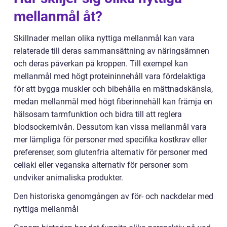
mellanmål åt?
Skillnader mellan olika nyttiga mellanmål kan vara
relaterade till deras sammansättning av näringsämnen
och deras påverkan på kroppen. Till exempel kan
mellanmål med högt proteininnehåll vara fördelaktiga
för att bygga muskler och bibehålla en mättnadskänsla,
medan mellanmål med högt fiberinnehåll kan främja en
hälsosam tarmfunktion och bidra till att reglera
blodsockernivån. Dessutom kan vissa mellanmål vara
mer lämpliga för personer med specifika kostkrav eller
preferenser, som glutenfria alternativ för personer med
celiaki eller veganska alternativ för personer som
undviker animaliska produkter.
Den historiska genomgången av för- och nackdelar med
nyttiga mellanmål