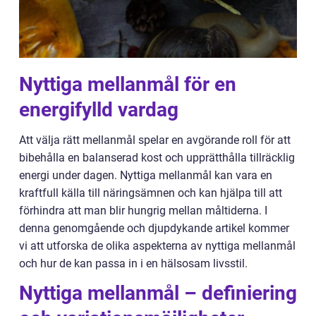
Nyttiga mellanmål för en
energifylld vardag
Att välja rätt mellanmål spelar en avgörande roll för att
bibehålla en balanserad kost och upprätthålla tillräcklig
energi under dagen. Nyttiga mellanmål kan vara en
kraftfull källa till näringsämnen och kan hjälpa till att
förhindra att man blir hungrig mellan måltiderna. I
denna genomgående och djupdykande artikel kommer
vi att utforska de olika aspekterna av nyttiga mellanmål
och hur de kan passa in i en hälsosam livsstil.
Nyttiga mellanmål – definiering