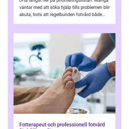
ofta längst ner på prioriteringslistan. Många
väntar med att söka hjälp tills problemen blir
akuta, trots att regelbunden fotvård både
kan förebygga besvär oc...
Fotterapeut och professionell fotvård