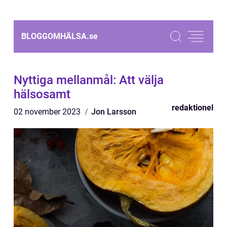
BLOGGOMHÄLSA.
se
Nyttiga mellanmål: Att välja
hälsosamt
redaktionel
02 november 2023
Jon Larsson