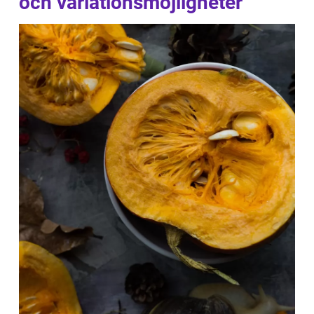
och variationsmöjligheter