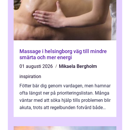
Massage i helsingborg väg till mindre
smärta och mer energi
01 augusti 2026
Mikaela Bergholm
inspiration
Fötter bär dig genom vardagen, men hamnar
ofta längst ner på prioriteringslistan. Många
väntar med att söka hjälp tills problemen blir
akuta, trots att regelbunden fotvård både
kan förebygga besvär oc...