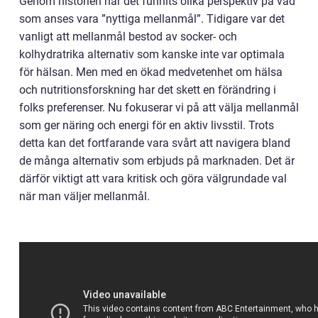
Genom historien har det funnits olika perspektiv på vad
som anses vara ”nyttiga mellanmål”. Tidigare var det
vanligt att mellanmål bestod av socker- och
kolhydratrika alternativ som kanske inte var optimala
för hälsan. Men med en ökad medvetenhet om hälsa
och nutritionsforskning har det skett en förändring i
folks preferenser. Nu fokuserar vi på att välja mellanmål
som ger näring och energi för en aktiv livsstil. Trots
detta kan det fortfarande vara svårt att navigera bland
de många alternativ som erbjuds på marknaden. Det är
därför viktigt att vara kritisk och göra välgrundade val
när man väljer mellanmål.