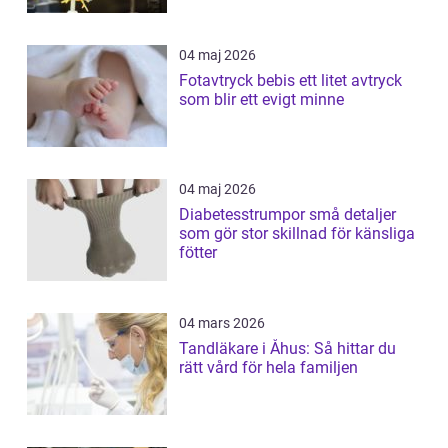
04 maj 2026
Fotavtryck bebis ett litet avtryck
som blir ett evigt minne
04 maj 2026
Diabetesstrumpor små detaljer
som gör stor skillnad för känsliga
fötter
04 mars 2026
Tandläkare i Åhus: Så hittar du
rätt vård för hela familjen