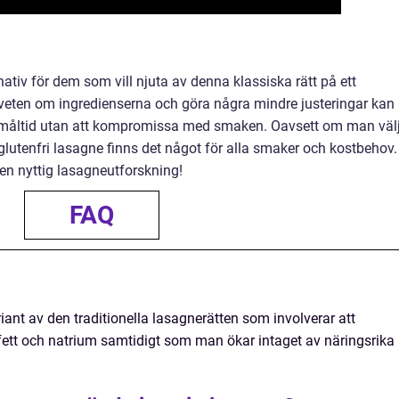
rnativ för dem som vill njuta av denna klassiska rätt på ett
eten om ingredienserna och göra några mindre justeringar kan
k måltid utan att kompromissa med smaken. Oavsett om man väl
er glutenfri lasagne finns det något för alla smaker och kostbehov.
 en nyttig lasagneutforskning!
FAQ
ant av den traditionella lasagnerätten som involverar att
ett och natrium samtidigt som man ökar intaget av näringsrika