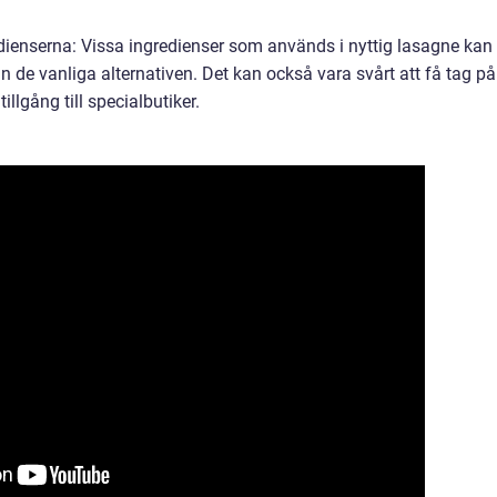
redienserna: Vissa ingredienser som används i nyttig lasagne kan
 än de vanliga alternativen. Det kan också vara svårt att få tag på
illgång till specialbutiker.