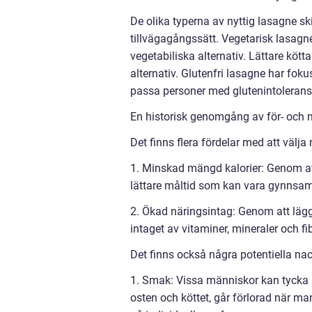
De olika typerna av nyttig lasagne s
tillvägagångssätt. Vegetarisk lasagn
vegetabiliska alternativ. Lättare kött
alternativ. Glutenfri lasagne har foku
passa personer med glutenintolerans e
En historisk genomgång av för- och n
Det finns flera fördelar med att välja
1. Minskad mängd kalorier: Genom a
lättare måltid som kan vara gynnsam 
2. Ökad näringsintag: Genom att lägga
intaget av vitaminer, mineraler och fib
Det finns också några potentiella na
1. Smak: Vissa människor kan tycka 
osten och köttet, går förlorad när ma