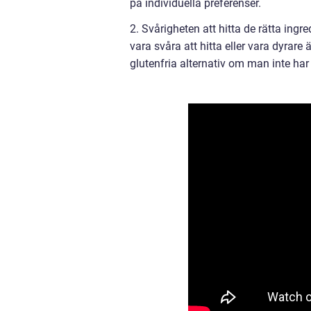
på individuella preferenser.
2. Svårigheten att hitta de rätta ing
vara svåra att hitta eller vara dyrare
glutenfria alternativ om man inte har t