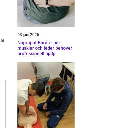
03 juni 2026
jer
Naprapat Borås - när
muskler och leder behöver
professionell hjälp