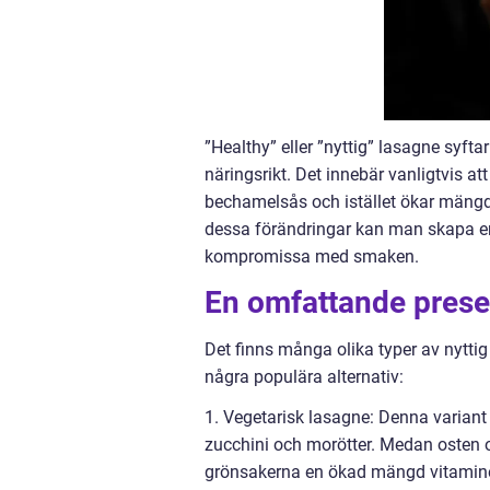
”Healthy” eller ”nyttig” lasagne syftar
näringsrikt. Det innebär vanligtvis a
bechamelsås och istället ökar mängd
dessa förändringar kan man skapa en
kompromissa med smaken.
En omfattande presen
Det finns många olika typer av nytti
några populära alternativ:
1. Vegetarisk lasagne: Denna variant
zucchini och morötter. Medan osten
grönsakerna en ökad mängd vitamine