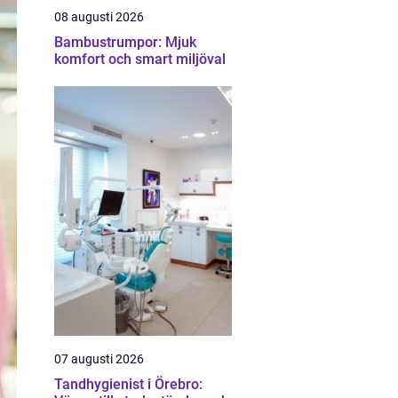
08 augusti 2026
Bambustrumpor: Mjuk
komfort och smart miljöval
07 augusti 2026
Tandhygienist i Örebro: