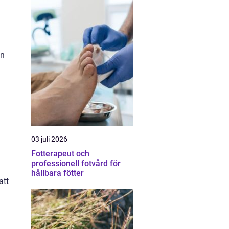
an
03 juli 2026
Fotterapeut och
professionell fotvård för
hållbara fötter
att