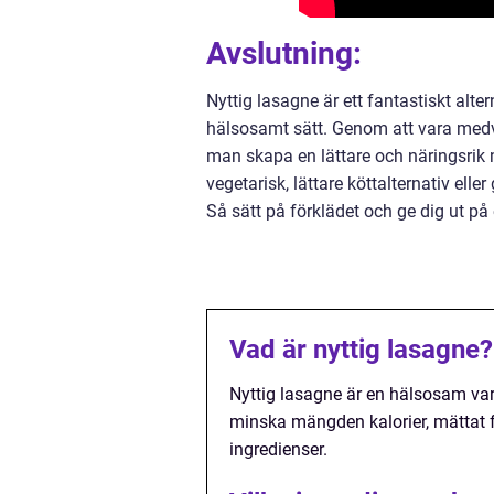
Avslutning:
Nyttig lasagne är ett fantastiskt alte
hälsosamt sätt. Genom att vara medv
man skapa en lättare och näringsri
vegetarisk, lättare köttalternativ ell
Så sätt på förklädet och ge dig ut på
Vad är nyttig lasagne?
Nyttig lasagne är en hälsosam vari
minska mängden kalorier, mättat f
ingredienser.