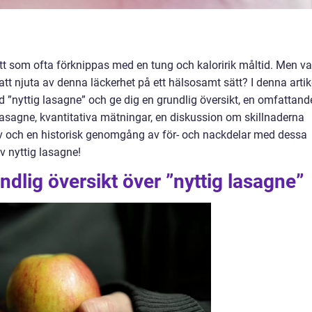
tt som ofta förknippas med en tung och kaloririk måltid. Men v
att njuta av denna läckerhet på ett hälsosamt sätt? I denna artik
 ”nyttig lasagne” och ge dig en grundlig översikt, en omfattand
 lasagne, kvantitativa mätningar, en diskussion om skillnaderna
iv och en historisk genomgång av för- och nackdelar med dessa
av nyttig lasagne!
ndlig översikt över ”nyttig lasagne”