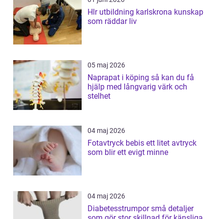
Hlr utbildning karlskrona kunskap
som räddar liv
05 maj 2026
Naprapat i köping så kan du få
hjälp med långvarig värk och
stelhet
04 maj 2026
Fotavtryck bebis ett litet avtryck
som blir ett evigt minne
04 maj 2026
Diabetesstrumpor små detaljer
som gör stor skillnad för känsliga