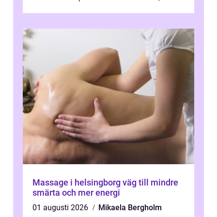
svullnad, skavsår och en långsam
läknings...
Massage i helsingborg väg till mindre
smärta och mer energi
01 augusti 2026
Mikaela Bergholm