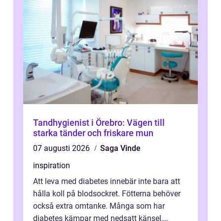
Tandhygienist i Örebro: Vägen till
starka tänder och friskare mun
07 augusti 2026
Saga Vinde
inspiration
Att leva med diabetes innebär inte bara att
hålla koll på blodsockret. Fötterna behöver
också extra omtanke. Många som har
diabetes kämpar med nedsatt känsel,