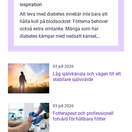
inspiration
Att leva med diabetes innebär inte bara att
hålla koll på blodsockret. Fötterna behöver
också extra omtanke. Många som har
diabetes kämpar med nedsatt känsel,
svullnad, skavsår och en långsam
läknings...
03 juli 2026
Låg självkänsla och vägen till ett
stabilare självvärde
03 juli 2026
Fotterapeut och professionell
fotvård för hållbara fötter