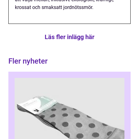
krossat och smaksatt jordnötssmör.
Läs fler inlägg här
Fler nyheter