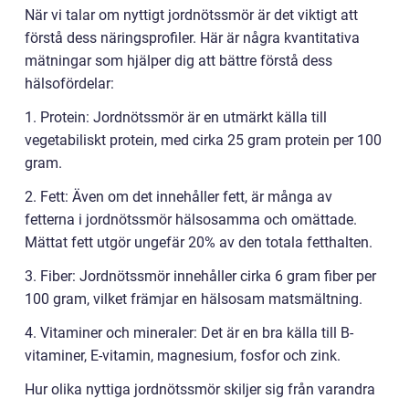
När vi talar om nyttigt jordnötssmör är det viktigt att
förstå dess näringsprofiler. Här är några kvantitativa
mätningar som hjälper dig att bättre förstå dess
hälsofördelar:
1. Protein: Jordnötssmör är en utmärkt källa till
vegetabiliskt protein, med cirka 25 gram protein per 100
gram.
2. Fett: Även om det innehåller fett, är många av
fetterna i jordnötssmör hälsosamma och omättade.
Mättat fett utgör ungefär 20% av den totala fetthalten.
3. Fiber: Jordnötssmör innehåller cirka 6 gram fiber per
100 gram, vilket främjar en hälsosam matsmältning.
4. Vitaminer och mineraler: Det är en bra källa till B-
vitaminer, E-vitamin, magnesium, fosfor och zink.
Hur olika nyttiga jordnötssmör skiljer sig från varandra