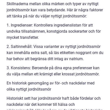
Skillnaderna mellan olika märken och typer av nyttigt
jordnötssmör kan vara betydande. Här är några faktorer
att tänka på när du väljer nyttigt jordnötssmör:
1. Ingredienser: Kontrollera ingredienslistan för att
undvika tillsatsämnen, konstgjorda sockerarter och för
mycket transfetter.
2. Saltinnehåll: Vissa varianter av nyttigt jordnötssmör
kan innehålla extra salt, så läs etiketten noggrant om du
har behov att begränsa ditt intag av natrium.
3. Konsistens: Beroende på dina egna preferenser kan
du välja mellan ett krämigt eller krossat jordnötssmör.
En historisk genomgång av för- och nackdelar med
olika nyttigt jordnötssmör
Historiskt sett har jordnötssmör haft både fördelar och
nackdelar när det kommer till hälsa och