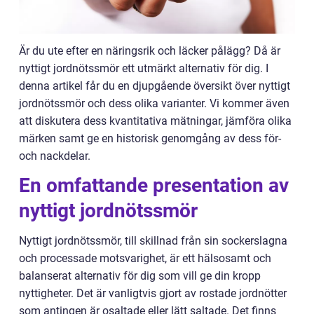
Är du ute efter en näringsrik och läcker pålägg? Då är
nyttigt jordnötssmör ett utmärkt alternativ för dig. I
denna artikel får du en djupgående översikt över nyttigt
jordnötssmör och dess olika varianter. Vi kommer även
att diskutera dess kvantitativa mätningar, jämföra olika
märken samt ge en historisk genomgång av dess för-
och nackdelar.
En omfattande presentation av
nyttigt jordnötssmör
Nyttigt jordnötssmör, till skillnad från sin sockerslagna
och processade motsvarighet, är ett hälsosamt och
balanserat alternativ för dig som vill ge din kropp
nyttigheter. Det är vanligtvis gjort av rostade jordnötter
som antingen är osaltade eller lätt saltade. Det finns