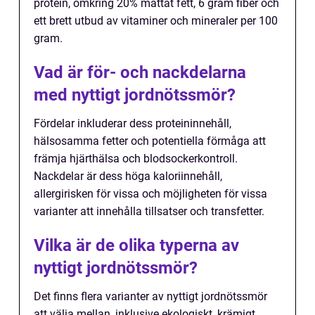
protein, omkring 20% mättat fett, 6 gram fiber och
ett brett utbud av vitaminer och mineraler per 100
gram.
Vad är för- och nackdelarna
med nyttigt jordnötssmör?
Fördelar inkluderar dess proteininnehåll,
hälsosamma fetter och potentiella förmåga att
främja hjärthälsa och blodsockerkontroll.
Nackdelar är dess höga kaloriinnehåll,
allergirisken för vissa och möjligheten för vissa
varianter att innehålla tillsatser och transfetter.
Vilka är de olika typerna av
nyttigt jordnötssmör?
Det finns flera varianter av nyttigt jordnötssmör
att välja mellan, inklusive ekologiskt, krämigt,