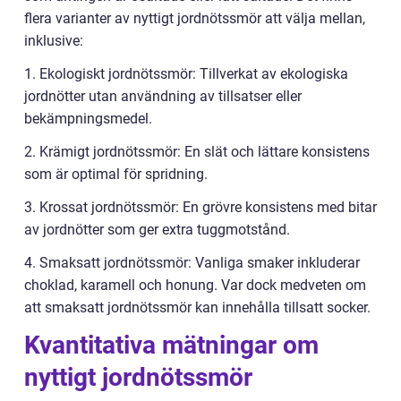
flera varianter av nyttigt jordnötssmör att välja mellan,
inklusive:
1. Ekologiskt jordnötssmör: Tillverkat av ekologiska
jordnötter utan användning av tillsatser eller
bekämpningsmedel.
2. Krämigt jordnötssmör: En slät och lättare konsistens
som är optimal för spridning.
3. Krossat jordnötssmör: En grövre konsistens med bitar
av jordnötter som ger extra tuggmotstånd.
4. Smaksatt jordnötssmör: Vanliga smaker inkluderar
choklad, karamell och honung. Var dock medveten om
att smaksatt jordnötssmör kan innehålla tillsatt socker.
Kvantitativa mätningar om
nyttigt jordnötssmör