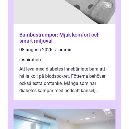
Bambustrumpor: Mjuk komfort och
smart miljöval
08 augusti 2026
admin
inspiration
Att leva med diabetes innebär inte bara att
hålla koll på blodsockret. Fötterna behöver
också extra omtanke. Många som har
diabetes kämpar med nedsatt känsel,
svullnad, skavsår och en långsam
läknings...