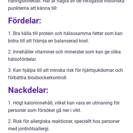
näringsinnehåll. Här är några av de viktigaste historiska
punkterna att känna till:
Fördelar:
1. Bra källa till protein och hälsosamma fetter som kan
bidra till att främja en balanserad kost.
2. Innehåller vitaminer och mineraler som kan ge olika
hälsofördelar.
3. Kan hjälpa till att minska risk för hjärtsjukdomar och
förbättra blodsockerkontroll.
Nackdelar:
1. Högt kaloriinnehåll, vilket kan vara en utmaning för
personer som försöker gå ner i vikt.
2. Risk för allergiska reaktioner, speciellt hos personer
med jordnötsallergi.