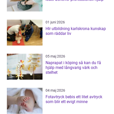
01 juni 2026
Hlr utbildning karlskrona kunskap
som räddar liv
05 maj 2026
Naprapat i köping så kan du få
hjälp med långvarig värk och
stelhet
04 maj 2026
Fotavtryck bebis ett litet avtryck
som blir ett evigt minne