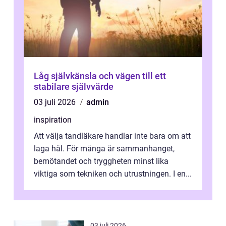
Låg självkänsla och vägen till ett
stabilare självvärde
03 juli 2026
admin
inspiration
Att välja tandläkare handlar inte bara om att
laga hål. För många är sammanhanget,
bemötandet och tryggheten minst lika
viktiga som tekniken och utrustningen. I en...
03 juli 2026