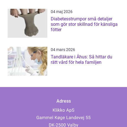
04 maj 2026
Diabetesstrumpor små detaljer
som gör stor skillnad för känsliga
fötter
04 mars 2026
Tandläkare i Åhus: Så hittar du
rätt vård för hela familjen
Adress