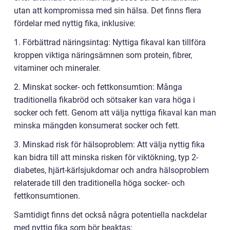
utan att kompromissa med sin hälsa. Det finns flera
fördelar med nyttig fika, inklusive:
1. Förbättrad näringsintag: Nyttiga fikaval kan tillföra
kroppen viktiga näringsämnen som protein, fibrer,
vitaminer och mineraler.
2. Minskat socker- och fettkonsumtion: Många
traditionella fikabröd och sötsaker kan vara höga i
socker och fett. Genom att välja nyttiga fikaval kan man
minska mängden konsumerat socker och fett.
3. Minskad risk för hälsoproblem: Att välja nyttig fika
kan bidra till att minska risken för viktökning, typ 2-
diabetes, hjärt-kärlsjukdomar och andra hälsoproblem
relaterade till den traditionella höga socker- och
fettkonsumtionen.
Samtidigt finns det också några potentiella nackdelar
med nyttig fika som bör beaktas: