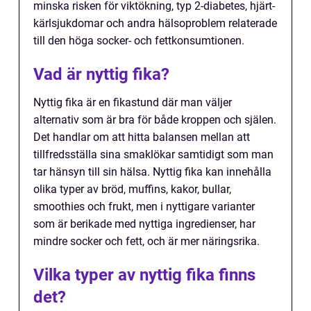
minska risken för viktökning, typ 2-diabetes, hjärt-
kärlsjukdomar och andra hälsoproblem relaterade
till den höga socker- och fettkonsumtionen.
Vad är nyttig fika?
Nyttig fika är en fikastund där man väljer
alternativ som är bra för både kroppen och själen.
Det handlar om att hitta balansen mellan att
tillfredsställa sina smaklökar samtidigt som man
tar hänsyn till sin hälsa. Nyttig fika kan innehålla
olika typer av bröd, muffins, kakor, bullar,
smoothies och frukt, men i nyttigare varianter
som är berikade med nyttiga ingredienser, har
mindre socker och fett, och är mer näringsrika.
Vilka typer av nyttig fika finns
det?