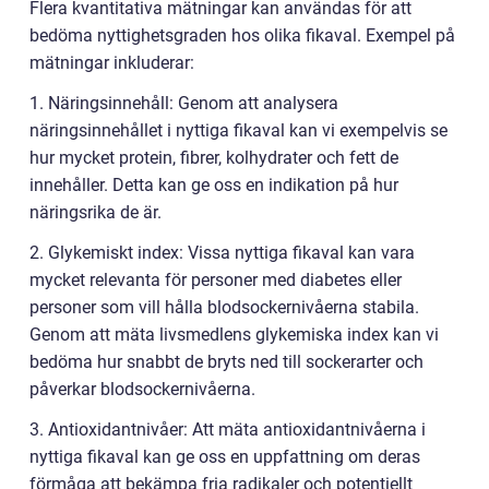
Flera kvantitativa mätningar kan användas för att
bedöma nyttighetsgraden hos olika fikaval. Exempel på
mätningar inkluderar:
1. Näringsinnehåll: Genom att analysera
näringsinnehållet i nyttiga fikaval kan vi exempelvis se
hur mycket protein, fibrer, kolhydrater och fett de
innehåller. Detta kan ge oss en indikation på hur
näringsrika de är.
2. Glykemiskt index: Vissa nyttiga fikaval kan vara
mycket relevanta för personer med diabetes eller
personer som vill hålla blodsockernivåerna stabila.
Genom att mäta livsmedlens glykemiska index kan vi
bedöma hur snabbt de bryts ned till sockerarter och
påverkar blodsockernivåerna.
3. Antioxidantnivåer: Att mäta antioxidantnivåerna i
nyttiga fikaval kan ge oss en uppfattning om deras
förmåga att bekämpa fria radikaler och potentiellt