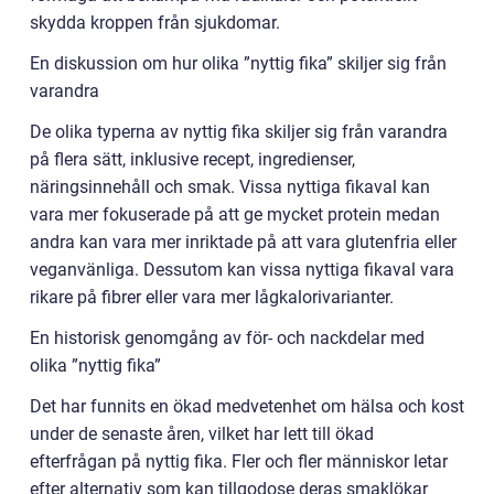
skydda kroppen från sjukdomar.
En diskussion om hur olika ”nyttig fika” skiljer sig från
varandra
De olika typerna av nyttig fika skiljer sig från varandra
på flera sätt, inklusive recept, ingredienser,
näringsinnehåll och smak. Vissa nyttiga fikaval kan
vara mer fokuserade på att ge mycket protein medan
andra kan vara mer inriktade på att vara glutenfria eller
veganvänliga. Dessutom kan vissa nyttiga fikaval vara
rikare på fibrer eller vara mer lågkalorivarianter.
En historisk genomgång av för- och nackdelar med
olika ”nyttig fika”
Det har funnits en ökad medvetenhet om hälsa och kost
under de senaste åren, vilket har lett till ökad
efterfrågan på nyttig fika. Fler och fler människor letar
efter alternativ som kan tillgodose deras smaklökar