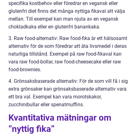
specifika kostbehov eller föredrar en vegansk eller
glutenfri diet finns det många nyttiga fikaval att välja
mellan. Till exempel kan man njuta av en vegansk
chokladkaka eller en glutenfri banankaka.
3. Raw food-alternativ: Raw food-fika är ett hälsosamt
alternativ för de som föredrar att äta livsmedel i deras
naturliga tillstånd. Exempel på raw food-fikaval kan
vara raw food-bollar, raw food-cheesecake eller raw
food-brownies.
4. Grönsaksbaserade alternativ: För de som vill få i sig
extra grönsaker kan grönsaksbaserade alternativ vara
ett bra val. Exempel kan vara morotskakor,
zucchinibullar eller spenatmuffins.
Kvantitativa mätningar om
”nyttig fika”