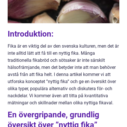
Introduktion:
Fika är en viktig del av den svenska kulturen, men det är
inte alltid lätt att få till en nyttig fika. Många
traditionella fikabröd och sötsaker är inte särskilt
hälsofrämjande, men det betyder inte att man behöver
avstå från att fika helt. I denna artikel kommer vi att
utforska konceptet ”nyttig fika” och ge en översikt över
olika typer, populära alternativ och diskutera för- och
nackdelar. Vi kommer även att titta på kvantitativa
mätningar och skillnader mellan olika nyttiga fikaval.
En övergripande, grundlig
översikt över ”nyttig fika”