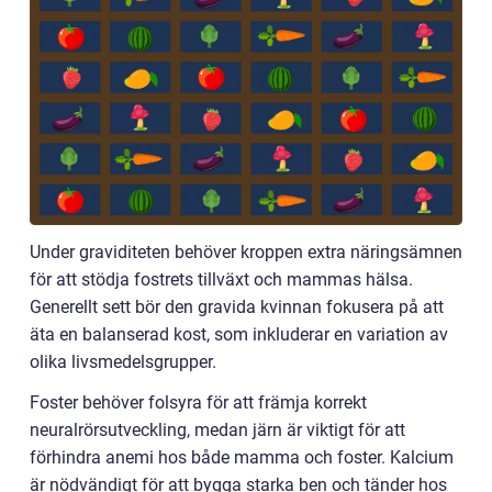
Under graviditeten behöver kroppen extra näringsämnen
för att stödja fostrets tillväxt och mammas hälsa.
Generellt sett bör den gravida kvinnan fokusera på att
äta en balanserad kost, som inkluderar en variation av
olika livsmedelsgrupper.
Foster behöver folsyra för att främja korrekt
neuralrörsutveckling, medan järn är viktigt för att
förhindra anemi hos både mamma och foster. Kalcium
är nödvändigt för att bygga starka ben och tänder hos