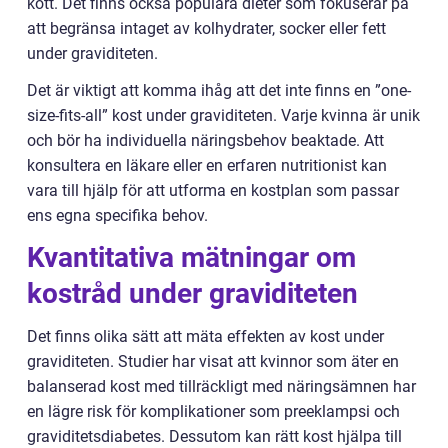
kött. Det finns också populära dieter som fokuserar på
att begränsa intaget av kolhydrater, socker eller fett
under graviditeten.
Det är viktigt att komma ihåg att det inte finns en ”one-
size-fits-all” kost under graviditeten. Varje kvinna är unik
och bör ha individuella näringsbehov beaktade. Att
konsultera en läkare eller en erfaren nutritionist kan
vara till hjälp för att utforma en kostplan som passar
ens egna specifika behov.
Kvantitativa mätningar om
kostråd under graviditeten
Det finns olika sätt att mäta effekten av kost under
graviditeten. Studier har visat att kvinnor som äter en
balanserad kost med tillräckligt med näringsämnen har
en lägre risk för komplikationer som preeklampsi och
graviditetsdiabetes. Dessutom kan rätt kost hjälpa till