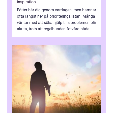
inspiration
Fötter bär dig genom vardagen, men hamnar
ofta längst ner på prioriteringslistan. Många
väntar med att söka hjälp tills problemen blir
akuta, trots att regelbunden fotvård både
kan förebygga besvär oc...