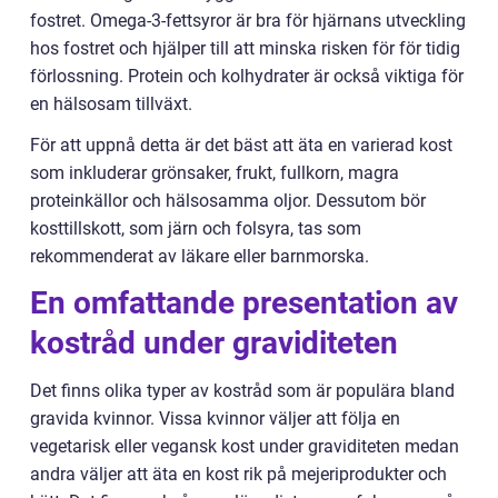
fostret. Omega-3-fettsyror är bra för hjärnans utveckling
hos fostret och hjälper till att minska risken för för tidig
förlossning. Protein och kolhydrater är också viktiga för
en hälsosam tillväxt.
För att uppnå detta är det bäst att äta en varierad kost
som inkluderar grönsaker, frukt, fullkorn, magra
proteinkällor och hälsosamma oljor. Dessutom bör
kosttillskott, som järn och folsyra, tas som
rekommenderat av läkare eller barnmorska.
En omfattande presentation av
kostråd under graviditeten
Det finns olika typer av kostråd som är populära bland
gravida kvinnor. Vissa kvinnor väljer att följa en
vegetarisk eller vegansk kost under graviditeten medan
andra väljer att äta en kost rik på mejeriprodukter och