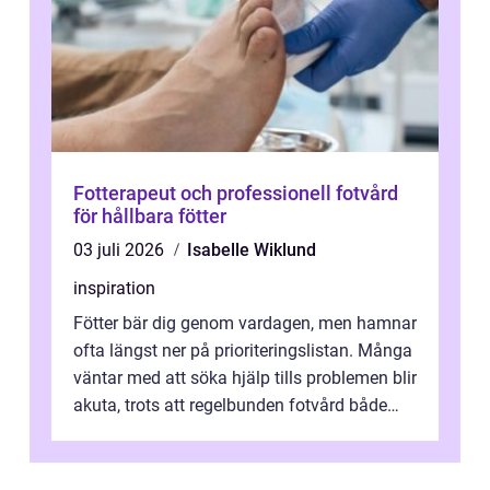
Fotterapeut och professionell fotvård
för hållbara fötter
03 juli 2026
Isabelle Wiklund
inspiration
Fötter bär dig genom vardagen, men hamnar
ofta längst ner på prioriteringslistan. Många
väntar med att söka hjälp tills problemen blir
akuta, trots att regelbunden fotvård både
kan förebygga besvär oc...