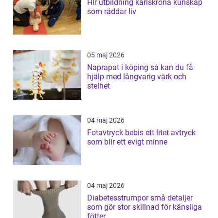
Hlr utbildning karlskrona kunskap
som räddar liv
05 maj 2026
Naprapat i köping så kan du få
hjälp med långvarig värk och
stelhet
04 maj 2026
Fotavtryck bebis ett litet avtryck
som blir ett evigt minne
04 maj 2026
Diabetesstrumpor små detaljer
som gör stor skillnad för känsliga
fötter