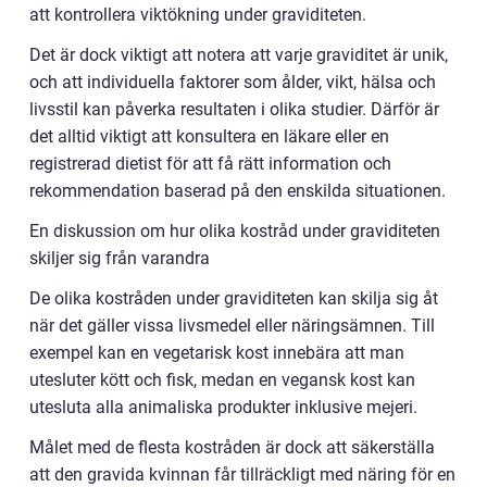
att kontrollera viktökning under graviditeten.
Det är dock viktigt att notera att varje graviditet är unik,
och att individuella faktorer som ålder, vikt, hälsa och
livsstil kan påverka resultaten i olika studier. Därför är
det alltid viktigt att konsultera en läkare eller en
registrerad dietist för att få rätt information och
rekommendation baserad på den enskilda situationen.
En diskussion om hur olika kostråd under graviditeten
skiljer sig från varandra
De olika kostråden under graviditeten kan skilja sig åt
när det gäller vissa livsmedel eller näringsämnen. Till
exempel kan en vegetarisk kost innebära att man
utesluter kött och fisk, medan en vegansk kost kan
utesluta alla animaliska produkter inklusive mejeri.
Målet med de flesta kostråden är dock att säkerställa
att den gravida kvinnan får tillräckligt med näring för en