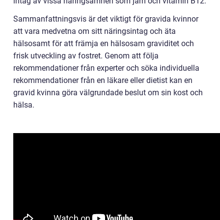
intag av vissa näringsämnen som järn och vitamin B12.
Sammanfattningsvis är det viktigt för gravida kvinnor
att vara medvetna om sitt näringsintag och äta
hälsosamt för att främja en hälsosam graviditet och
frisk utveckling av fostret. Genom att följa
rekommendationer från experter och söka individuella
rekommendationer från en läkare eller dietist kan en
gravid kvinna göra välgrundade beslut om sin kost och
hälsa.