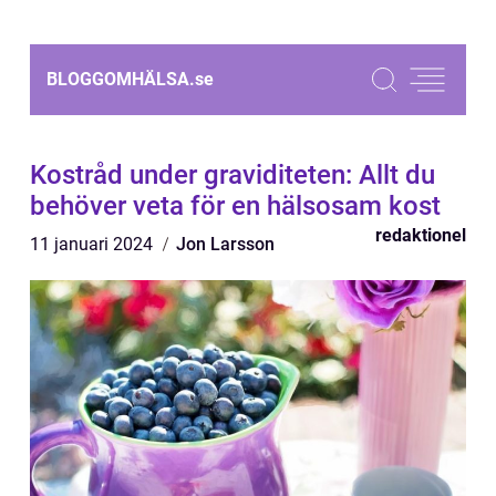
BLOGGOMHÄLSA.
se
Kostråd under graviditeten: Allt du
behöver veta för en hälsosam kost
redaktionel
11 januari 2024
Jon Larsson