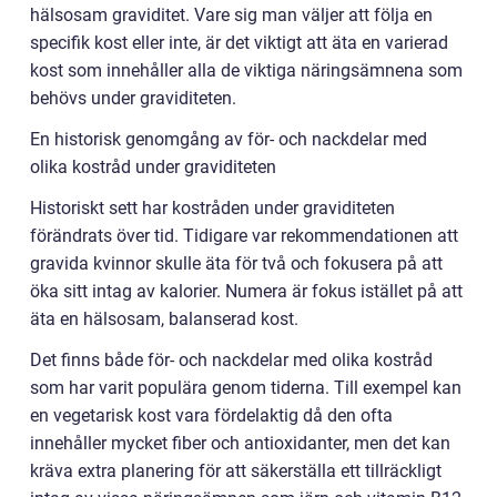
hälsosam graviditet. Vare sig man väljer att följa en
specifik kost eller inte, är det viktigt att äta en varierad
kost som innehåller alla de viktiga näringsämnena som
behövs under graviditeten.
En historisk genomgång av för- och nackdelar med
olika kostråd under graviditeten
Historiskt sett har kostråden under graviditeten
förändrats över tid. Tidigare var rekommendationen att
gravida kvinnor skulle äta för två och fokusera på att
öka sitt intag av kalorier. Numera är fokus istället på att
äta en hälsosam, balanserad kost.
Det finns både för- och nackdelar med olika kostråd
som har varit populära genom tiderna. Till exempel kan
en vegetarisk kost vara fördelaktig då den ofta
innehåller mycket fiber och antioxidanter, men det kan
kräva extra planering för att säkerställa ett tillräckligt