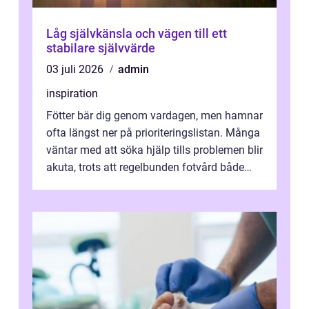
Låg självkänsla och vägen till ett
stabilare självvärde
03 juli 2026
admin
inspiration
Fötter bär dig genom vardagen, men hamnar
ofta längst ner på prioriteringslistan. Många
väntar med att söka hjälp tills problemen blir
akuta, trots att regelbunden fotvård både
kan förebygga besvär oc...