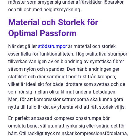
mönster som smyger sig under affärskläder, löparskor
och till och med helgutsmyckning.
Material och Storlek för
Optimal Passform
När det gäller
stödstrumpor
är material och storlek
essentiella för funktionaliteten. Högkvalitativa strumpor
tillverkas vanligen av en blandning av syntetiska fibrer
såsom nylon och spandex. Den här blandningen ger
stabilitet och drar samtidigt bort fukt från kroppen,
vilket är idealiskt för både idrottare som svettas och de
som rör sig mellan olika klimat under arbetsdagen.
Men, för att kompressionsstrumporna ska kunna göra
nytta till fullo är det av yttersta vikt att rätt storlek väljs.
En perfekt anpassad kompressionsstrumpa bör
omsluta benet väl utan att rynka sig eller snärja det för
hårt. Otillräckligt tryck minskar kompressionsfördelarna,