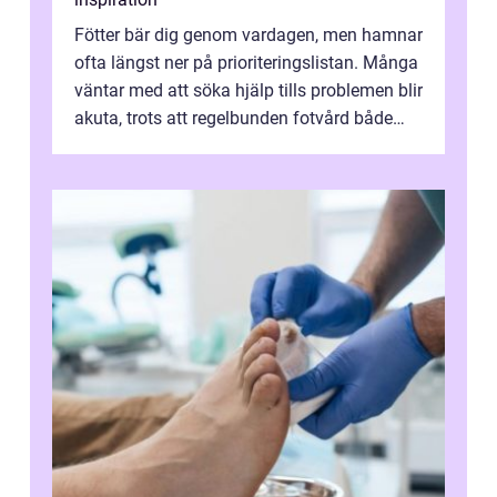
Fötter bär dig genom vardagen, men hamnar
ofta längst ner på prioriteringslistan. Många
väntar med att söka hjälp tills problemen blir
akuta, trots att regelbunden fotvård både
kan förebygga besvär oc...