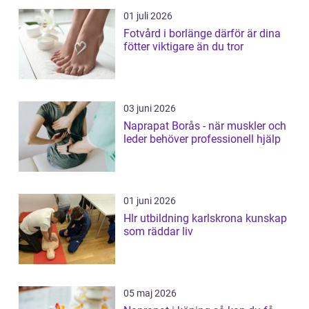
01 juli 2026
Fotvård i borlänge därför är dina
fötter viktigare än du tror
03 juni 2026
Naprapat Borås - när muskler och
leder behöver professionell hjälp
01 juni 2026
Hlr utbildning karlskrona kunskap
som räddar liv
05 maj 2026