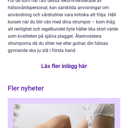
För de som har fått dessa rekommenderade av
hälsovårdspersonal, kan särskilda anvisningar om
användning och vårdrutiner vara kritiska att följa. Håll
kursen när du blir vän med dina strumpor – kom ihåg
att renlighet och regelbundet byte håller lika stort värde
som kvaliteten på själva plagget. Återinvestera
strumporna då du sliter ner eller gulnar, din hälsas
gynnande ska ju stå i första hand.
Läs fler inlägg här
Fler nyheter