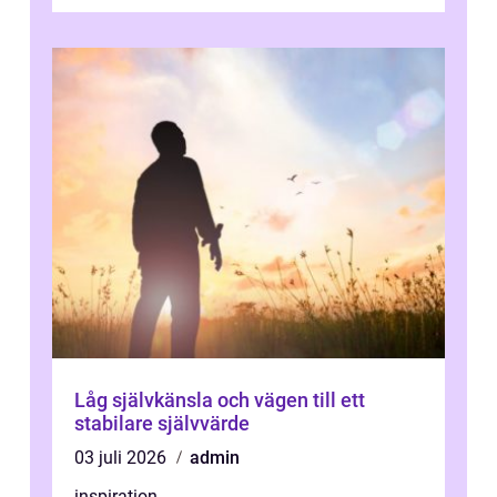
kan förebygga besvär oc...
Låg självkänsla och vägen till ett
stabilare självvärde
03 juli 2026
admin
inspiration