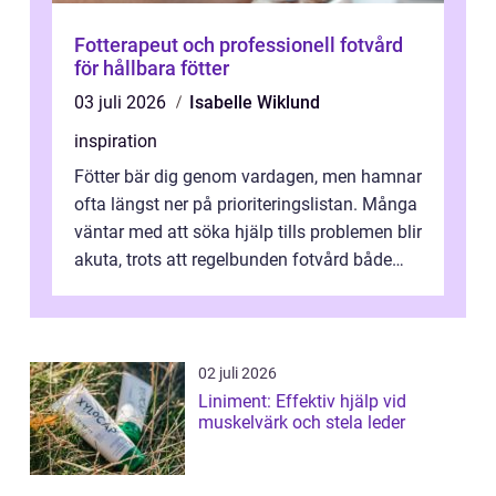
Fotterapeut och professionell fotvård
för hållbara fötter
03 juli 2026
Isabelle Wiklund
inspiration
Fötter bär dig genom vardagen, men hamnar
ofta längst ner på prioriteringslistan. Många
väntar med att söka hjälp tills problemen blir
akuta, trots att regelbunden fotvård både
kan förebygga besvär oc...
02 juli 2026
Liniment: Effektiv hjälp vid
muskelvärk och stela leder