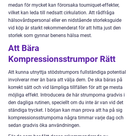
medan för mycket kan förorsaka tourniquet-effekter,
vilket kan leda till nedsatt cirkulation. Att rådfråga
hälsovårdspersonal eller en nidstående storleksguide
vid köp är starkt rekommenderat för att hitta just den
storlek som gynnar benens hälsa mest.
Att Bära
Kompressionsstrumpor Rätt
Att kunna utnyttja stödstrumpors fullständiga potential
involverar mer än bara att välja dem. De ska bäras på
korrekt sätt och vid lämpliga tillfällen för att ge mesta
möjliga effekt. Introducera de här strumporna gradvis i
den dagliga rutinen, speciellt om du inte är van vid det
ständiga trycket. I början kan man prova att ha på sig
kompressionsstrumporna några timmar varje dag och
sedan gradvis öka användningen.