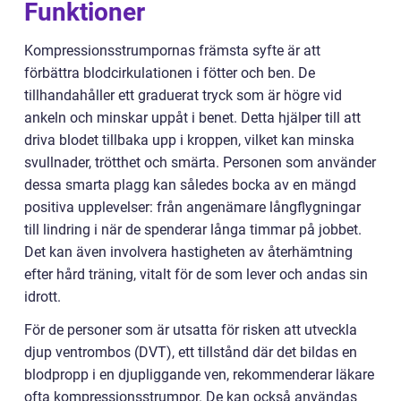
Funktioner
Kompressionsstrumpornas främsta syfte är att
förbättra blodcirkulationen i fötter och ben. De
tillhandahåller ett graduerat tryck som är högre vid
ankeln och minskar uppåt i benet. Detta hjälper till att
driva blodet tillbaka upp i kroppen, vilket kan minska
svullnader, trötthet och smärta. Personen som använder
dessa smarta plagg kan således bocka av en mängd
positiva upplevelser: från angenämare långflygningar
till lindring i när de spenderar långa timmar på jobbet.
Det kan även involvera hastigheten av återhämtning
efter hård träning, vitalt för de som lever och andas sin
idrott.
För de personer som är utsatta för risken att utveckla
djup ventrombos (DVT), ett tillstånd där det bildas en
blodpropp i en djupliggande ven, rekommenderar läkare
ofta kompressionsstrumpor. De kan också användas