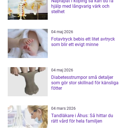
Naprapat i köping så kan du få
hjälp med långvarig värk och
stelhet
04 maj 2026
Fotavtryck bebis ett litet avtryck
som blir ett evigt minne
04 maj 2026
Diabetesstrumpor små detaljer
som gör stor skillnad för känsliga
fötter
04 mars 2026
Tandläkare i Åhus: Så hittar du
rätt vård för hela familjen