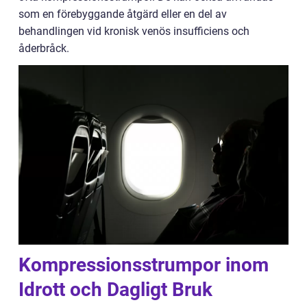
som en förebyggande åtgärd eller en del av
behandlingen vid kronisk venös insufficiens och
åderbråck.
Kompressionsstrumpor inom
Idrott och Dagligt Bruk