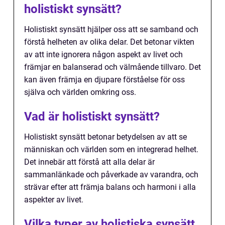
holistiskt synsätt?
Holistiskt synsätt hjälper oss att se samband och
förstå helheten av olika delar. Det betonar vikten
av att inte ignorera någon aspekt av livet och
främjar en balanserad och välmående tillvaro. Det
kan även främja en djupare förståelse för oss
själva och världen omkring oss.
Vad är holistiskt synsätt?
Holistiskt synsätt betonar betydelsen av att se
människan och världen som en integrerad helhet.
Det innebär att förstå att alla delar är
sammanlänkade och påverkade av varandra, och
strävar efter att främja balans och harmoni i alla
aspekter av livet.
Vilka typer av holistiska synsätt