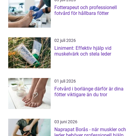
Fotterapeut och professionell
fotvård för hållbara fötter
02 juli 2026
Liniment: Effektiv hjälp vid
muskelvärk och stela leder
01 juli 2026
Fotvård i borlänge därför är dina
fötter viktigare än du tror
03 juni 2026
Naprapat Borås - när muskler och
leder behöver professionell hjälp