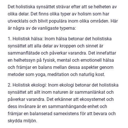
Det holistiska synsättet strävar efter att se helheten av
olika delar. Det finns olika typer av holism som har
utvecklats och blivit populära inom olika områden. Här
är några av de vanligaste typerna:
1. Holistisk hälsa: Inom hälsa betonar det holistiska
synsättet att alla delar av kroppen och sinnet är
sammanflätade och påverkar varandra. Det innefattar
en helhetssyn på fysisk, mental och emotionell hälsa
och främjar en balans mellan dessa aspekter genom
metoder som yoga, meditation och naturlig kost.
2. Holistisk ekologi: Inom ekologi betonar det holistiska
synsättet att allt inom naturen är sammanlänkat och
påverkar varandra. Det erkänner att ekosystemet och
dess invånare är en sammanhängande enhet och
främjar en balanserad samexistens för att bevara och
skydda miljön.