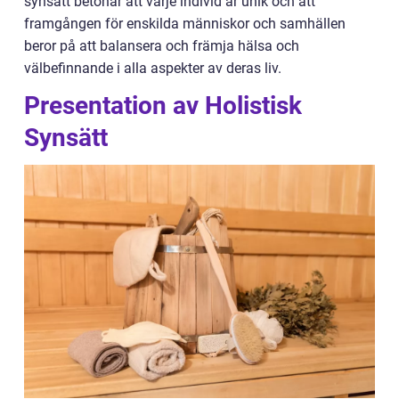
synsätt betonar att varje individ är unik och att
framgången för enskilda människor och samhällen
beror på att balansera och främja hälsa och
välbefinnande i alla aspekter av deras liv.
Presentation av Holistisk
Synsätt