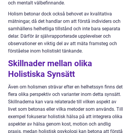
och mentalt välbefinnande.
Holism betonar dock också behovet av kvalitativa
mätningar, då det handlar om att förstå individers och
samhällens helhetliga tillstånd och inte bara separata
delar. Därför är självrapporterade upplevelser och
observationer en viktig del av att mäta framsteg och
förståelse inom holistiskt tänkande.
Skillnader mellan olika
Holistiska Synsätt
Även om holismen strävar efter en helhetssyn finns det
flera olika perspektiv och varianter inom detta synsätt.
Skillnaderna kan vara relaterade till vilken aspekt av
livet som betonas eller vilka metoder som används. Till
exempel fokuserar holistisk hälsa på att integrera olika
aspekter av hälsa genom kost, motion och andlig
praxis, medan holistisk psykologi kan betona att förstå