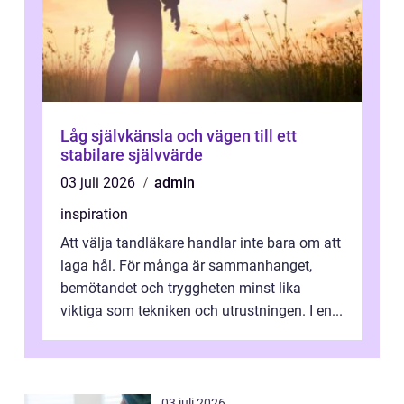
Låg självkänsla och vägen till ett
stabilare självvärde
03 juli 2026
admin
inspiration
Att välja tandläkare handlar inte bara om att
laga hål. För många är sammanhanget,
bemötandet och tryggheten minst lika
viktiga som tekniken och utrustningen. I en...
03 juli 2026