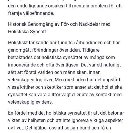
den underliggande orsaken till mentala problem för att
främja välbefinnande.
Historisk Genomgång av För- och Nackdelar med
Holistiska Synsätt
Holistiskt tänkande har funnits i århundraden och har
genomgått förändringar över tiden. Tidigare
betraktades det holistiska synsättet av många som
imponerande och ofta överlägsen. Det var ett naturligt
sätt att förstå världen och människan, innan
vetenskapen tog över. Men med tiden har det uppstått
vissa kritiker och skeptiker som anser att det holistiska
synsättet kan vara alltför vagt eller ute av kontakt med
vetenskaplig evidens.
En fördel med det holistiska synsättet är att det betonar
vikten av helheten och att inte ignorera viktiga aspekter
av livet. Det hjälper oss att se samband och få en