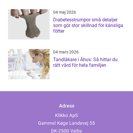
04 maj 2026
Diabetesstrumpor små detaljer
som gör stor skillnad för känsliga
fötter
04 mars 2026
Tandläkare i Åhus: Så hittar du
rätt vård för hela familjen
Adress