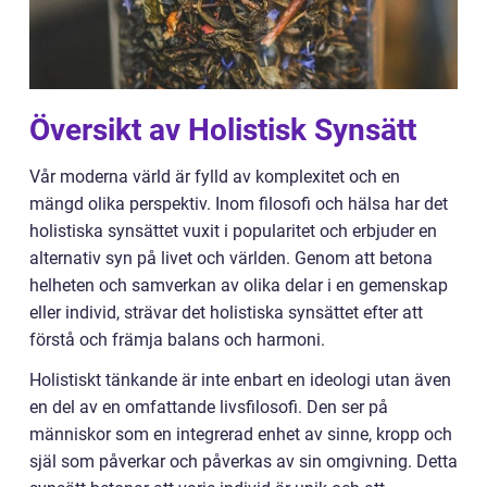
Översikt av Holistisk Synsätt
Vår moderna värld är fylld av komplexitet och en
mängd olika perspektiv. Inom filosofi och hälsa har det
holistiska synsättet vuxit i popularitet och erbjuder en
alternativ syn på livet och världen. Genom att betona
helheten och samverkan av olika delar i en gemenskap
eller individ, strävar det holistiska synsättet efter att
förstå och främja balans och harmoni.
Holistiskt tänkande är inte enbart en ideologi utan även
en del av en omfattande livsfilosofi. Den ser på
människor som en integrerad enhet av sinne, kropp och
själ som påverkar och påverkas av sin omgivning. Detta