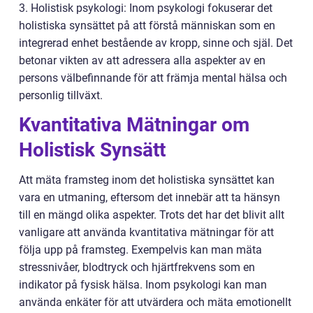
3. Holistisk psykologi: Inom psykologi fokuserar det
holistiska synsättet på att förstå människan som en
integrerad enhet bestående av kropp, sinne och själ. Det
betonar vikten av att adressera alla aspekter av en
persons välbefinnande för att främja mental hälsa och
personlig tillväxt.
Kvantitativa Mätningar om
Holistisk Synsätt
Att mäta framsteg inom det holistiska synsättet kan
vara en utmaning, eftersom det innebär att ta hänsyn
till en mängd olika aspekter. Trots det har det blivit allt
vanligare att använda kvantitativa mätningar för att
följa upp på framsteg. Exempelvis kan man mäta
stressnivåer, blodtryck och hjärtfrekvens som en
indikator på fysisk hälsa. Inom psykologi kan man
använda enkäter för att utvärdera och mäta emotionellt