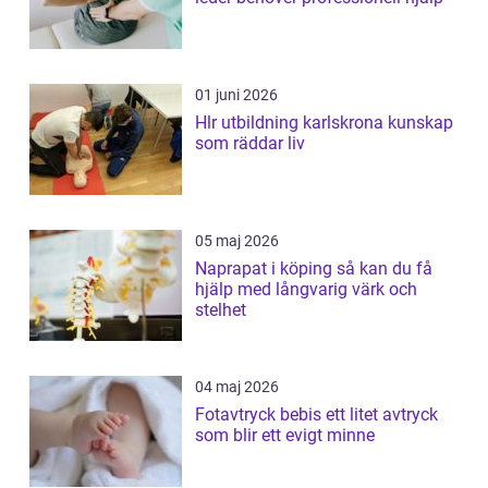
01 juni 2026
Hlr utbildning karlskrona kunskap
som räddar liv
05 maj 2026
Naprapat i köping så kan du få
hjälp med långvarig värk och
stelhet
04 maj 2026
Fotavtryck bebis ett litet avtryck
som blir ett evigt minne