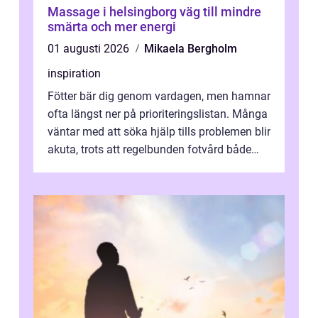
Massage i helsingborg väg till mindre
smärta och mer energi
01 augusti 2026
Mikaela Bergholm
inspiration
Fötter bär dig genom vardagen, men hamnar
ofta längst ner på prioriteringslistan. Många
väntar med att söka hjälp tills problemen blir
akuta, trots att regelbunden fotvård både
kan förebygga besvär oc...