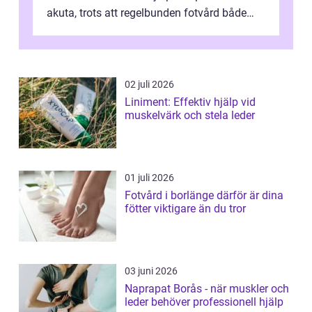
akuta, trots att regelbunden fotvård både
kan förebygga besvär oc...
02 juli 2026
Liniment: Effektiv hjälp vid
muskelvärk och stela leder
01 juli 2026
Fotvård i borlänge därför är dina
fötter viktigare än du tror
03 juni 2026
Naprapat Borås - när muskler och
leder behöver professionell hjälp