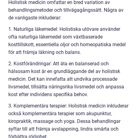
Holistisk medicin omfattar en bred variation av
behandlingsmetoder och tillvägagångssätt. Några av
de vanligaste inkluderar:
1. Naturliga läkemedel: Holistiska utövare använder
ofta naturliga läkemedel som växtbaserade
kosttillskott, essentiella oljor och homeopatiska medel
för att främja läkning och balans.
2. Kostförändringar: Att äta en balanserad och
hälsosam kost är en grundläggande del av holistisk
medicin. Det kan innefatta att undvika processade
livsmedel, tillsätta näringsrika livsmedel och anpassa
kost efter individens specifika behov.
3. Komplementära terapier: Holistisk medicin inkluderar
också komplementära terapier som akupunktur,
kiropraktik, massage och yoga. Dessa behandlingar
syftar till att främja avslappning, lindra smärta och
förbättra rörlighet.