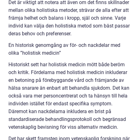
Det är viktigt att notera att även om det finns skillnader
mellan olika holistiska metoder, strävar de alla efter att
främja helhet och balans i kropp, själ och sinne. Varje
individ kan välja den holistiska metod som bäst passar
deras behov och preferenser.
En historisk genomgång av för- och nackdelar med
olika ”holistisk medicin”
Historiskt sett har holistisk medicin mött både beröm
och kritik. Fördelarna med holistisk medicin inkluderar
en betoning på förebyggande vård och främjande av
hälsa snarare än enbart att behandla sjukdom. Det kan
också vara mer personcentrerat och ta hänsyn till hela
individen istället för endast specifika symptom.
Däremot kan nackdelarna inkludera en brist på
standardiserade behandlingsprotokoll och begränsad
vetenskaplig bevisning för viss alternativ medicin.
Det har skett framsteg inom vetenskaplig forskning när