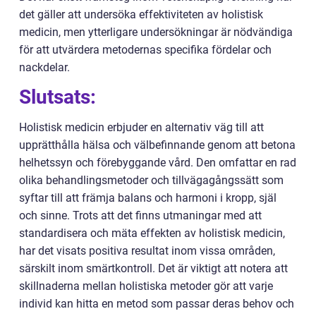
det gäller att undersöka effektiviteten av holistisk
medicin, men ytterligare undersökningar är nödvändiga
för att utvärdera metodernas specifika fördelar och
nackdelar.
Slutsats:
Holistisk medicin erbjuder en alternativ väg till att
upprätthålla hälsa och välbefinnande genom att betona
helhetssyn och förebyggande vård. Den omfattar en rad
olika behandlingsmetoder och tillvägagångssätt som
syftar till att främja balans och harmoni i kropp, själ
och sinne. Trots att det finns utmaningar med att
standardisera och mäta effekten av holistisk medicin,
har det visats positiva resultat inom vissa områden,
särskilt inom smärtkontroll. Det är viktigt att notera att
skillnaderna mellan holistiska metoder gör att varje
individ kan hitta en metod som passar deras behov och