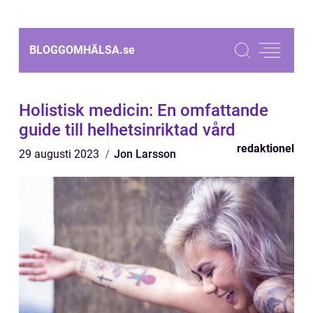
BLOGGOMHÄLSA.
se
Holistisk medicin: En omfattande
guide till helhetsinriktad vård
redaktionel
29 augusti 2023
Jon Larsson