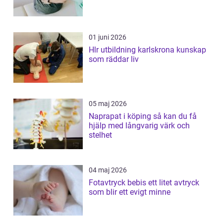
01 juni 2026
Hlr utbildning karlskrona kunskap
som räddar liv
05 maj 2026
Naprapat i köping så kan du få
hjälp med långvarig värk och
stelhet
04 maj 2026
Fotavtryck bebis ett litet avtryck
som blir ett evigt minne