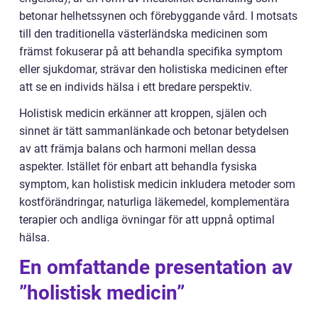
betonar helhetssynen och förebyggande vård. I motsats
till den traditionella västerländska medicinen som
främst fokuserar på att behandla specifika symptom
eller sjukdomar, strävar den holistiska medicinen efter
att se en individs hälsa i ett bredare perspektiv.
Holistisk medicin erkänner att kroppen, själen och
sinnet är tätt sammanlänkade och betonar betydelsen
av att främja balans och harmoni mellan dessa
aspekter. Istället för enbart att behandla fysiska
symptom, kan holistisk medicin inkludera metoder som
kostförändringar, naturliga läkemedel, komplementära
terapier och andliga övningar för att uppnå optimal
hälsa.
En omfattande presentation av
”holistisk medicin”