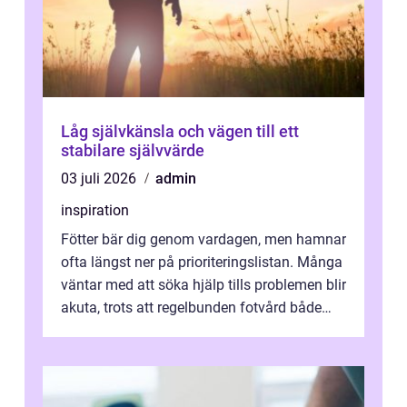
Låg självkänsla och vägen till ett
stabilare självvärde
03 juli 2026
admin
inspiration
Fötter bär dig genom vardagen, men hamnar
ofta längst ner på prioriteringslistan. Många
väntar med att söka hjälp tills problemen blir
akuta, trots att regelbunden fotvård både
kan förebygga besvär oc...