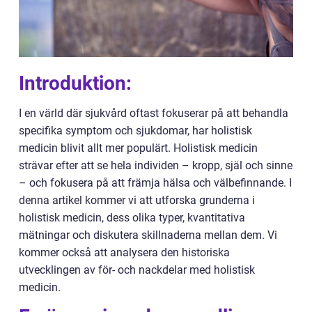
Introduktion:
I en värld där sjukvård oftast fokuserar på att behandla
specifika symptom och sjukdomar, har holistisk
medicin blivit allt mer populärt. Holistisk medicin
strävar efter att se hela individen – kropp, själ och sinne
– och fokusera på att främja hälsa och välbefinnande. I
denna artikel kommer vi att utforska grunderna i
holistisk medicin, dess olika typer, kvantitativa
mätningar och diskutera skillnaderna mellan dem. Vi
kommer också att analysera den historiska
utvecklingen av för- och nackdelar med holistisk
medicin.