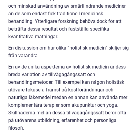
och minskad användning av smärtlindrande mediciner
än de som endast fick traditionell medicinsk
behandling. Ytterligare forskning behövs dock för att
bekräfta dessa resultat och fastställa specifika
kvantitativa mätningar.
En diskussion om hur olika ”holistisk medicin” skiljer sig
från varandra
En av de unika aspekterna av holistisk medicin är dess
breda variation av tillvägagångssätt och
behandlingsmetoder. Till exempel kan någon holistisk
utövare fokusera främst på kostförändringar och
naturliga läkemedel medan en annan kan använda mer
komplementära terapier som akupunktur och yoga.
Skillnaderna mellan dessa tillvägagångssätt beror ofta
på utövarens utbildning, erfarenhet och personliga
filosofi.