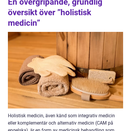
En övergripande, grundlig
översikt över ”holistisk
medicin”
Holistisk medicin, även känd som integrativ medicin
eller komplementär och alternativ medicin (CAM på
engelska), är en form av medicinsk behandling som