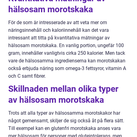
hälsosam morotskaka
För de som är intresserade av att veta mer om
näringsinnehåll och kaloriinnehåll kan det vara
intressant att titta på kvantitativa mätningar av
hälsosam morotskaka. En vanlig portion, ungefär 100
gram, innehåller vanligtvis cirka 250 kalorier. Men tack
vare de hälsosamma ingredienserna kan morotskakan
också erbjuda näring som omega-3 fettsyror, vitamin A
och C samt fibrer.
Skillnaden mellan olika typer
av hälsosam morotskaka
Trots att alla typer av hälsosamma morotskakor har
något gemensamt, skiljer de sig också åt på flera sätt.
Till exempel kan en glutenfri morotskaka anses vara
mer hälsosam för personer med gluteintolerans, men