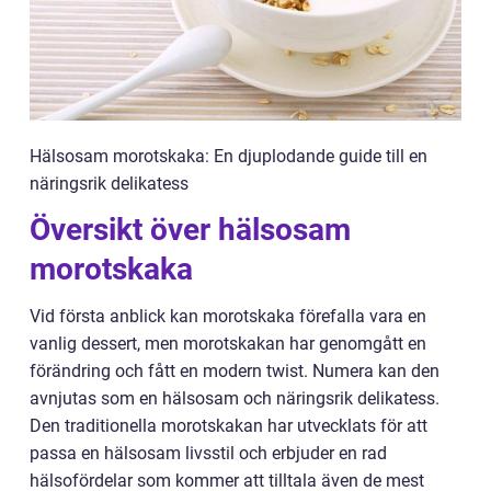
Hälsosam morotskaka: En djuplodande guide till en
näringsrik delikatess
Översikt över hälsosam
morotskaka
Vid första anblick kan morotskaka förefalla vara en
vanlig dessert, men morotskakan har genomgått en
förändring och fått en modern twist. Numera kan den
avnjutas som en hälsosam och näringsrik delikatess.
Den traditionella morotskakan har utvecklats för att
passa en hälsosam livsstil och erbjuder en rad
hälsofördelar som kommer att tilltala även de mest