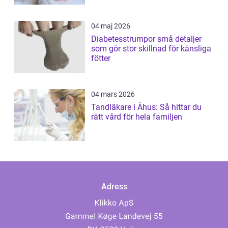
04 maj 2026
Diabetesstrumpor små detaljer
som gör stor skillnad för känsliga
fötter
04 mars 2026
Tandläkare i Åhus: Så hittar du
rätt vård för hela familjen
Adress