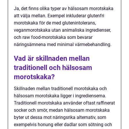
Ja, det finns olika typer av hälsosam morotskaka
att välja mellan. Exempel inkluderar glutenfri
morotskaka för de med glutenintolerans,
veganmorotskaka utan animaliska ingredienser,
och raw food-morotskaka som bevarar
näringsämnena med minimal värmebehandling.
Vad är skillnaden mellan
traditionell och hälsosam
morotskaka?
Skillnaden mellan traditionell morotskaka och
hälsosam morotskaka ligger i ingredienserna.
Traditionell morotskaka använder oftast raffinerat
socker och smör, medan hälsosam morotskaka
byter ut dessa mot näringsrika alternativ, som
exempelvis honung eller dadlar som sötning och