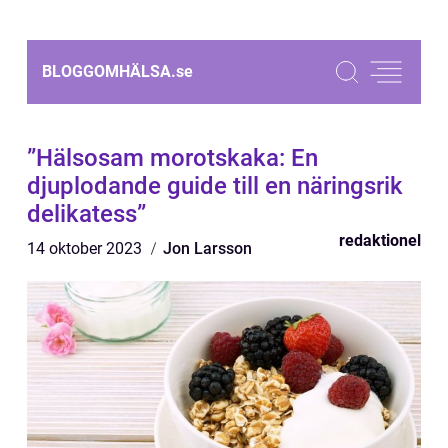
BLOGGOMHÄLSA.
se
”Hälsosam morotskaka: En
djuplodande guide till en näringsrik
delikatess”
redaktionel
14 oktober 2023
Jon Larsson