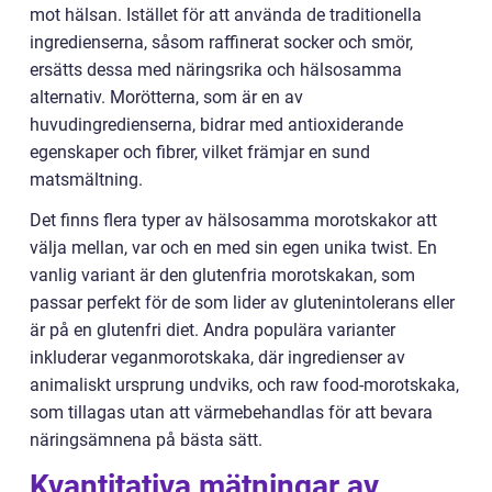
mot hälsan. Istället för att använda de traditionella
ingredienserna, såsom raffinerat socker och smör,
ersätts dessa med näringsrika och hälsosamma
alternativ. Morötterna, som är en av
huvudingredienserna, bidrar med antioxiderande
egenskaper och fibrer, vilket främjar en sund
matsmältning.
Det finns flera typer av hälsosamma morotskakor att
välja mellan, var och en med sin egen unika twist. En
vanlig variant är den glutenfria morotskakan, som
passar perfekt för de som lider av glutenintolerans eller
är på en glutenfri diet. Andra populära varianter
inkluderar veganmorotskaka, där ingredienser av
animaliskt ursprung undviks, och raw food-morotskaka,
som tillagas utan att värmebehandlas för att bevara
näringsämnena på bästa sätt.
Kvantitativa mätningar av