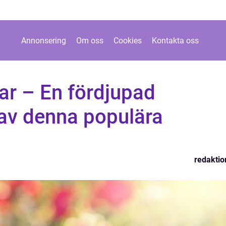
Annonsering
Om oss
Cookies
Kontakta oss
ar – En fördjupad
av denna populära
redaktio