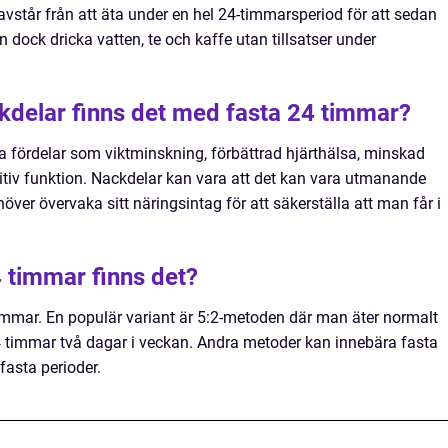
vstår från att äta under en hel 24-timmarsperiod för att sedan
 dock dricka vatten, te och kaffe utan tillsatser under
ckdelar finns det med fasta 24 timmar?
a fördelar som viktminskning, förbättrad hjärthälsa, minskad
tiv funktion. Nackdelar kan vara att det kan vara utmanande
över övervaka sitt näringsintag för att säkerställa att man får i
4 timmar finns det?
 timmar. En populär variant är 5:2-metoden där man äter normalt
4 timmar två dagar i veckan. Andra metoder kan innebära fasta
 fasta perioder.