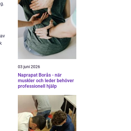
ng.
 av
k
03 juni 2026
Naprapat Borås - när
muskler och leder behöver
professionell hjälp