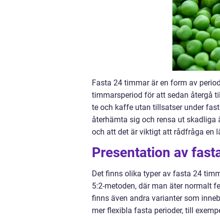
Fasta 24 timmar är en form av periodi
timmarsperiod för att sedan återgå t
te och kaffe utan tillsatser under fas
återhämta sig och rensa ut skadliga ä
och att det är viktigt att rådfråga e
Presentation av fast
Det finns olika typer av fasta 24 timm
5:2-metoden, där man äter normalt fe
finns även andra varianter som innebä
mer flexibla fasta perioder, till exemp