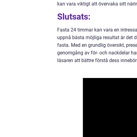
kan vara viktigt att övervaka sitt näri
Slutsats:
Fasta 24 timmar kan vara en intressan
uppnå bästa möjliga resultat är det d
fasta. Med en grundlig översikt, pres
genomgång av för- och nackdelar har 
läsaren att bättre förstå dess innebö