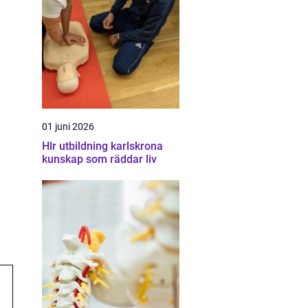
01 juni 2026
Hlr utbildning karlskrona
kunskap som räddar liv