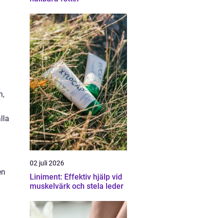
n,
lla
02 juli 2026
en
Liniment: Effektiv hjälp vid
muskelvärk och stela leder