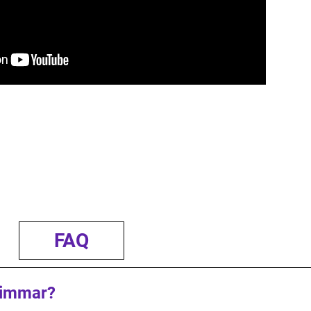
FAQ
timmar?