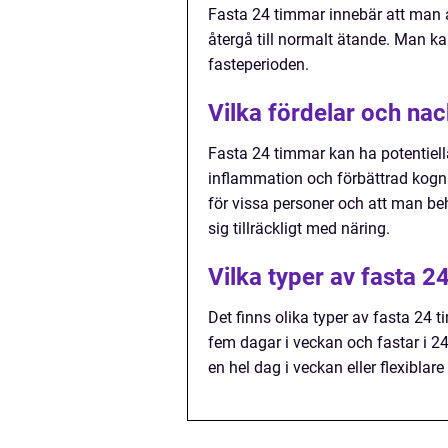
Fasta 24 timmar innebär att man a
återgå till normalt ätande. Man kan
fasteperioden.
Vilka fördelar och na
Fasta 24 timmar kan ha potentiell
inflammation och förbättrad kogni
för vissa personer och att man beh
sig tillräckligt med näring.
Vilka typer av fasta 2
Det finns olika typer av fasta 24
fem dagar i veckan och fastar i 2
en hel dag i veckan eller flexiblare