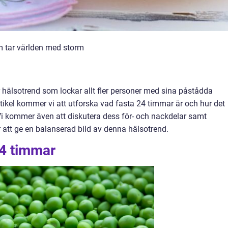
m tar världen med storm
r hälsotrend som lockar allt fler personer med sina påstådda
tikel kommer vi att utforska vad fasta 24 timmar är och hur det
. Vi kommer även att diskutera dess för- och nackdelar samt
 att ge en balanserad bild av denna hälsotrend.
24 timmar