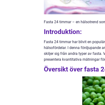
Fasta 24 timmar – en hälsotrend so
Introduktion:
Fasta 24 timmar har blivit en populä
hälsofördelar. I denna fördjupande ar
skiljer sig från andra typer av fasta
presentera kvantitativa mätningar för
Översikt över fasta 