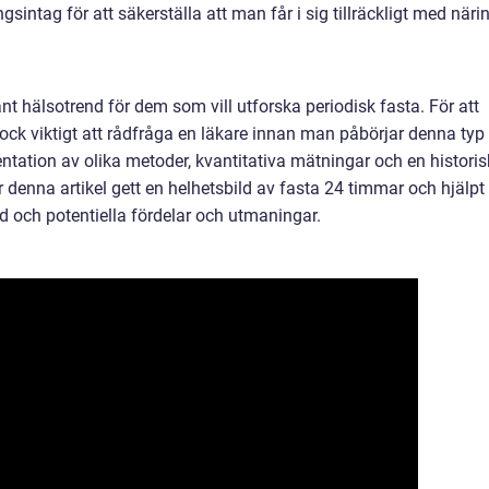
ngsintag för att säkerställa att man får i sig tillräckligt med näri
t hälsotrend för dem som vill utforska periodisk fasta. För att
ock viktigt att rådfråga en läkare innan man påbörjar denna typ
entation av olika metoder, kvantitativa mätningar och en historis
denna artikel gett en helhetsbild av fasta 24 timmar och hjälpt
rd och potentiella fördelar och utmaningar.