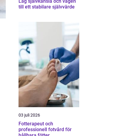
Låg självkänsla och vägen
till ett stabilare självvärde
03 juli 2026
Fotterapeut och
professionell fotvård för
hållbara fötter