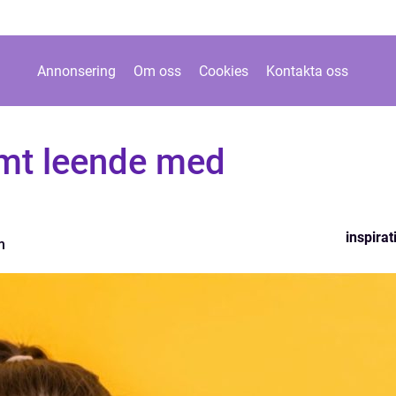
Annonsering
Om oss
Cookies
Kontakta oss
amt leende med
inspirat
m