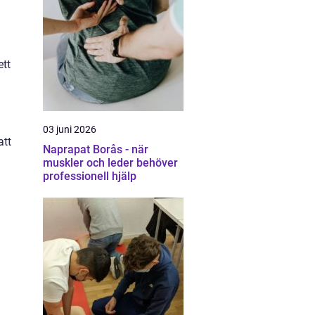
ett
03 juni 2026
att
Naprapat Borås - när
muskler och leder behöver
professionell hjälp