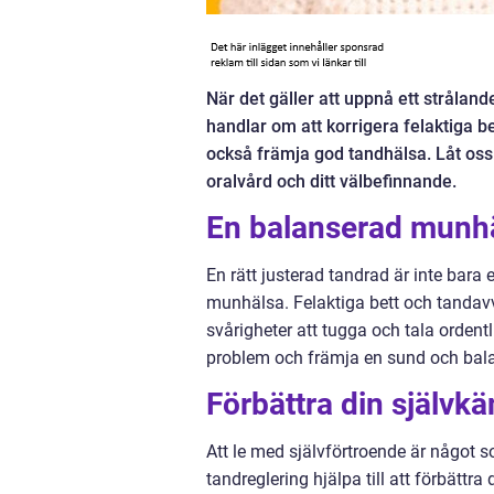
När det gäller att uppnå ett strålan
handlar om att korrigera felaktiga be
också främja god tandhälsa. Låt oss
oralvård och ditt välbefinnande.
En balanserad munh
En rätt justerad tandrad är inte bara
munhälsa. Felaktiga bett och tandavv
svårigheter att tugga och tala orden
problem och främja en sund och bal
Förbättra din självkä
Att le med självförtroende är något s
tandreglering hjälpa till att förbättra