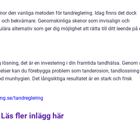
mor den vanliga metoden för tandreglering. Idag finns det dock
iga och bekvämare. Genomskinliga skenor som invisalign och
ära alternativ som ger dig möjlighet att rätta till ditt leende på 
g lösning, det är en investering i din framtida tandhälsa. Genom 
ikelser kan du förebygga problem som tanderosion, tandlossning
od munhygien. Det långsiktiga resultatet är en stark och frisk
ing.se/tandreglering
Läs fler inlägg här