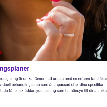
ingsplaner
andreglering är unika. Genom att arbeta med en erfaren tandläka
dividuell behandlingsplan som är anpassad efter dina specifika
t du får en skräddarsydd lösning som tar hänsyn till dina unika