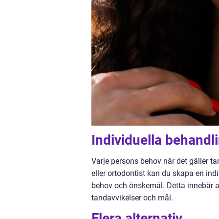
Individuella behandl
Varje persons behov när det gäller t
eller ortodontist kan du skapa en in
behov och önskemål. Detta innebär at
tandavvikelser och mål.
Flera alternativ