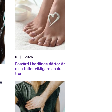
01 juli 2026
Fotvård i borlänge därför är
dina fötter viktigare än du
tror
re