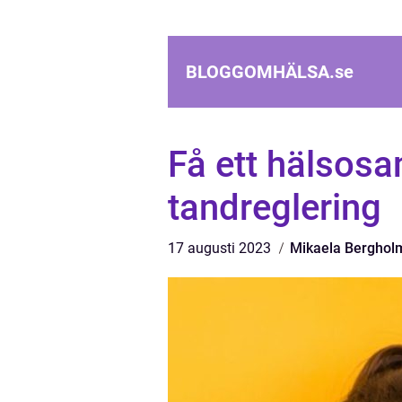
BLOGGOMHÄLSA.
se
Få ett hälsos
tandreglering
17 augusti 2023
Mikaela Berghol