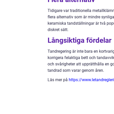
Tidigare var traditionella metallkläm
flera alternativ som är mindre synl
keramiska tandställningar är två popul
diskret sätt.
Långsiktiga fördelar
Tandregering är inte bara en kortvari
korrigera felaktiga bett och tandavv
och svårigheter att upprätthålla en g
tandrad som varar genom åren.
Läs mer på
https://www.letandregler