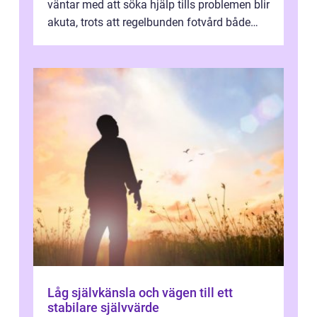
väntar med att söka hjälp tills problemen blir
akuta, trots att regelbunden fotvård både
kan förebygga besvär oc...
Låg självkänsla och vägen till ett
stabilare självvärde