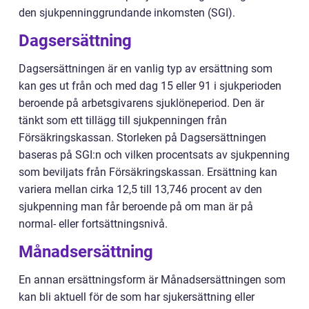
den sjukpenninggrundande inkomsten (SGI).
Dagsersättning
Dagsersättningen är en vanlig typ av ersättning som
kan ges ut från och med dag 15 eller 91 i sjukperioden
beroende på arbetsgivarens sjuklöneperiod. Den är
tänkt som ett tillägg till sjukpenningen från
Försäkringskassan. Storleken på Dagsersättningen
baseras på SGI:n och vilken procentsats av sjukpenning
som beviljats från Försäkringskassan. Ersättning kan
variera mellan cirka 12,5 till 13,746 procent av den
sjukpenning man får beroende på om man är på
normal- eller fortsättningsnivå.
Månadsersättning
En annan ersättningsform är Månadsersättningen som
kan bli aktuell för de som har sjukersättning eller