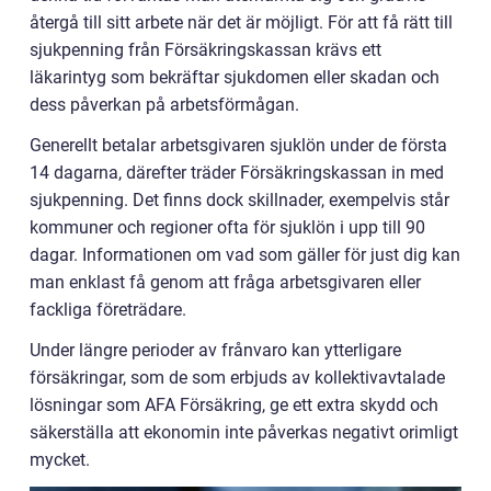
återgå till sitt arbete när det är möjligt. För att få rätt till
sjukpenning från Försäkringskassan krävs ett
läkarintyg som bekräftar sjukdomen eller skadan och
dess påverkan på arbetsförmågan.
Generellt betalar arbetsgivaren sjuklön under de första
14 dagarna, därefter träder Försäkringskassan in med
sjukpenning. Det finns dock skillnader, exempelvis står
kommuner och regioner ofta för sjuklön i upp till 90
dagar. Informationen om vad som gäller för just dig kan
man enklast få genom att fråga arbetsgivaren eller
fackliga företrädare.
Under längre perioder av frånvaro kan ytterligare
försäkringar, som de som erbjuds av kollektivavtalade
lösningar som AFA Försäkring, ge ett extra skydd och
säkerställa att ekonomin inte påverkas negativt orimligt
mycket.