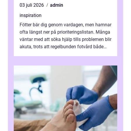
03 juli 2026
admin
inspiration
Fötter bär dig genom vardagen, men hamnar
ofta längst ner på prioriteringslistan. Många
väntar med att söka hjälp tills problemen blir
akuta, trots att regelbunden fotvård både
kan förebygga besvär oc...