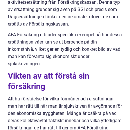
aktivitetsersättning från Försäkringskassan. Denna typ
av ersättning grundar sig även på SGI och precis som
Dagsersättningen täcker den inkomster utöver de som
ersätts av Försäkringskassan.
AFA Försäkring erbjuder specifika exempel på hur dessa
ersättningsnivåer kan se ut beroende på din
inkomstnivå, vilket ger en tydlig och konkret bild av vad
man kan förvänta sig ekonomiskt under
sjukskrivningen.
Vikten av att förstå sin
försäkring
Att ha förståelse för vilka förmåner och ersättningar
man har rätt till när man är sjukskriven är avgörande för
den ekonomiska tryggheten. Många är osäkra på vad
deras kollektivavtal faktiskt innebär och vilka ytterligare
försäkringar de har rätt till genom AFA Försäkring.