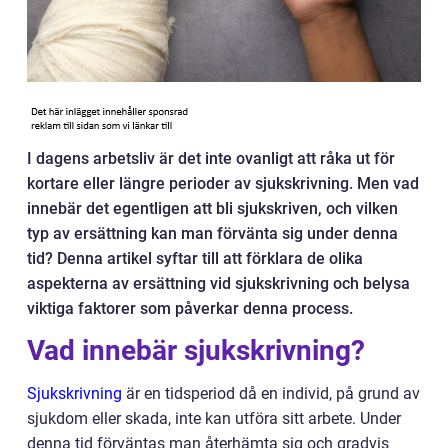
I dagens arbetsliv är det inte ovanligt att råka ut för
kortare eller längre perioder av sjukskrivning. Men vad
innebär det egentligen att bli sjukskriven, och vilken
typ av ersättning kan man förvänta sig under denna
tid? Denna artikel syftar till att förklara de olika
aspekterna av ersättning vid sjukskrivning och belysa
viktiga faktorer som påverkar denna process.
Vad innebär sjukskrivning?
Sjukskrivning
är en tidsperiod då en individ, på grund av
sjukdom eller skada, inte kan utföra sitt arbete. Under
denna tid förväntas man återhämta sig och gradvis