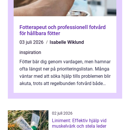
Fotterapeut och professionell fotvård
för hållbara fötter
03 juli 2026
Isabelle Wiklund
inspiration
Fötter bär dig genom vardagen, men hamnar
ofta längst ner på prioriteringslistan. Många
väntar med att söka hjälp tills problemen blir
akuta, trots att regelbunden fotvård både
kan förebygga besvär oc...
02 juli 2026
Liniment: Effektiv hjälp vid
muskelvärk och stela leder