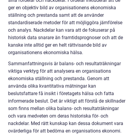
sina fördelar och nackdelar. Fördelar inkluderar att de
ger en objektiv bild av organisationens ekonomiska
ställning och prestanda samt att de använder
standardiserade metoder för att möjliggöra jämförelse
och analys. Nackdelar kan vara att de fokuserar på
historisk data snarare än framtidsprognoser och att de
kanske inte alltid ger en helt rättvisande bild av
organisationens ekonomiska hälsa.
Sammanfattningsvis är balans- och resultaträkningar
viktiga verktyg för att analysera en organisations
ekonomiska ställning och prestanda. Genom att
använda olika kvantitativa mätningar kan
beslutsfattare få insikt i företagets hälsa och fatta
informerade beslut. Det är viktigt att förstå de skillnader
som finns mellan olika balans- och resultaträkningar
och vara medveten om deras historiska för- och
nackdelar. Med rätt kunskap kan dessa dokument vara
ovärderliga för att bedöma en organisations ekonomi.