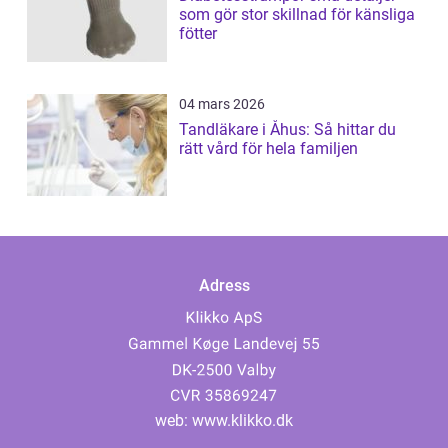
som gör stor skillnad för känsliga
fötter
04 mars 2026
Tandläkare i Åhus: Så hittar du
rätt vård för hela familjen
Adress
web:
www.klikko.dk