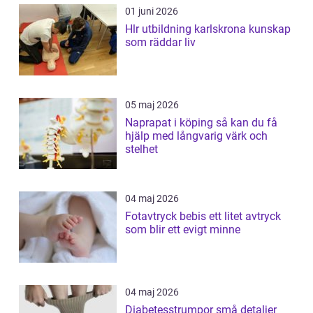
01 juni 2026
Hlr utbildning karlskrona kunskap
som räddar liv
05 maj 2026
Naprapat i köping så kan du få
hjälp med långvarig värk och
stelhet
04 maj 2026
Fotavtryck bebis ett litet avtryck
som blir ett evigt minne
04 maj 2026
Diabetesstrumpor små detaljer