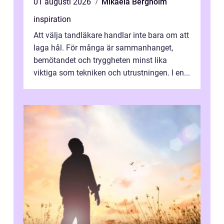
01 augusti 2026
Mikaela Bergholm
inspiration
Att välja tandläkare handlar inte bara om att
laga hål. För många är sammanhanget,
bemötandet och tryggheten minst lika
viktiga som tekniken och utrustningen. I en...