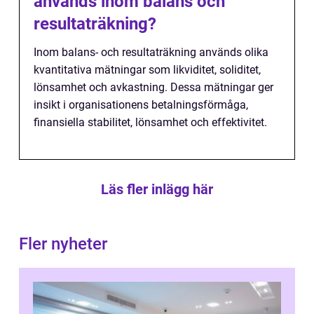
används inom balans och
resultaträkning?
Inom balans- och resultaträkning används olika
kvantitativa mätningar som likviditet, soliditet,
lönsamhet och avkastning. Dessa mätningar ger
insikt i organisationens betalningsförmåga,
finansiella stabilitet, lönsamhet och effektivitet.
Läs fler inlägg här
Fler nyheter