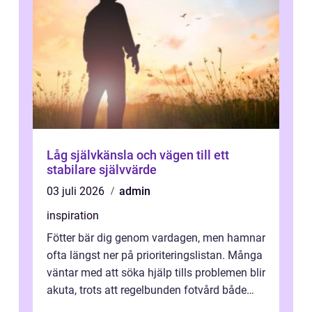
Låg självkänsla och vägen till ett
stabilare självvärde
03 juli 2026
admin
inspiration
Fötter bär dig genom vardagen, men hamnar
ofta längst ner på prioriteringslistan. Många
väntar med att söka hjälp tills problemen blir
akuta, trots att regelbunden fotvård både
kan förebygga besvär oc...