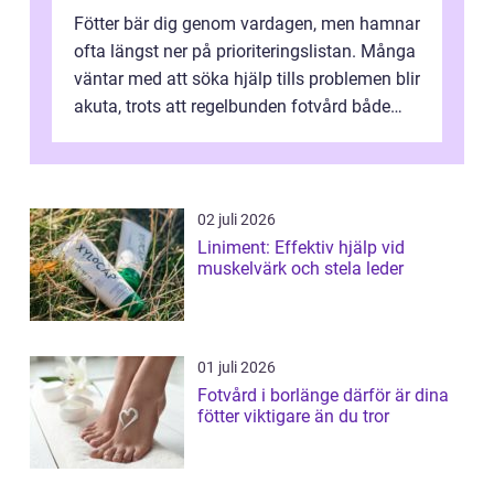
Fötter bär dig genom vardagen, men hamnar
ofta längst ner på prioriteringslistan. Många
väntar med att söka hjälp tills problemen blir
akuta, trots att regelbunden fotvård både
kan förebygga besvär oc...
02 juli 2026
Liniment: Effektiv hjälp vid
muskelvärk och stela leder
01 juli 2026
Fotvård i borlänge därför är dina
fötter viktigare än du tror