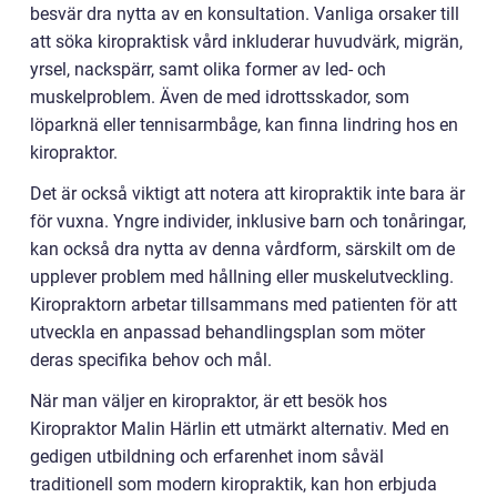
besvär dra nytta av en konsultation. Vanliga orsaker till
att söka kiropraktisk vård inkluderar huvudvärk, migrän,
yrsel, nackspärr, samt olika former av led- och
muskelproblem. Även de med idrottsskador, som
löparknä eller tennisarmbåge, kan finna lindring hos en
kiropraktor.
Det är också viktigt att notera att kiropraktik inte bara är
för vuxna. Yngre individer, inklusive barn och tonåringar,
kan också dra nytta av denna vårdform, särskilt om de
upplever problem med hållning eller muskelutveckling.
Kiropraktorn arbetar tillsammans med patienten för att
utveckla en anpassad behandlingsplan som möter
deras specifika behov och mål.
När man väljer en kiropraktor, är ett besök hos
Kiropraktor Malin Härlin ett utmärkt alternativ. Med en
gedigen utbildning och erfarenhet inom såväl
traditionell som modern kiropraktik, kan hon erbjuda