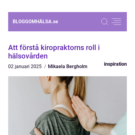
BLOGGOMHÄLSA.
se
Att förstå kiropraktorns roll i
hälsovården
inspiration
02 januari 2025
Mikaela Bergholm