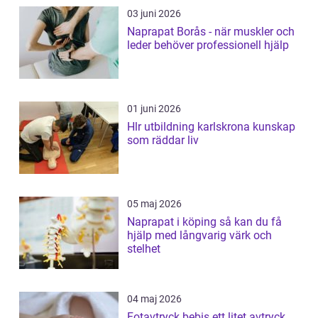
03 juni 2026
Naprapat Borås - när muskler och
leder behöver professionell hjälp
01 juni 2026
Hlr utbildning karlskrona kunskap
som räddar liv
05 maj 2026
Naprapat i köping så kan du få
hjälp med långvarig värk och
stelhet
04 maj 2026
Fotavtryck bebis ett litet avtryck