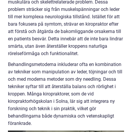
muskulära och skelettrelaterade problem. Dessa
problem sträcker sig från muskelspänningar och leder
till mer komplexa neurologiska tillstånd. Istället för att
bara fokusera på symtom, strävar en kiropraktor efter
att förstå och åtgärda de bakomliggande orsakerna till
en patients besvär. Detta innebär att de inte bara lindrar
smärta, utan även återställer kroppens naturliga
rörelseförmåga och funktionalitet.
Behandlingsmetoderna inkluderar ofta en kombination
av tekniker som manipulation av leder, töjningar och till
och med moderna metoder som dry needling. Dessa
tekniker syftar till att återställa balans och rörlighet i
kroppen. Många kiropraktorer, som de vid
kiropraktorhögskolan i Solna, lär sig att integrera ny
forskning och teknik i sin praktik, vilket gör
behandlingarna både dynamiska och vetenskapligt
förankrade.