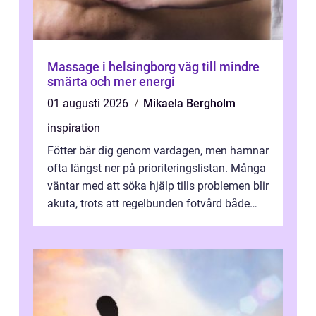
Massage i helsingborg väg till mindre
smärta och mer energi
01 augusti 2026
Mikaela Bergholm
inspiration
Fötter bär dig genom vardagen, men hamnar
ofta längst ner på prioriteringslistan. Många
väntar med att söka hjälp tills problemen blir
akuta, trots att regelbunden fotvård både
kan förebygga besvär oc...