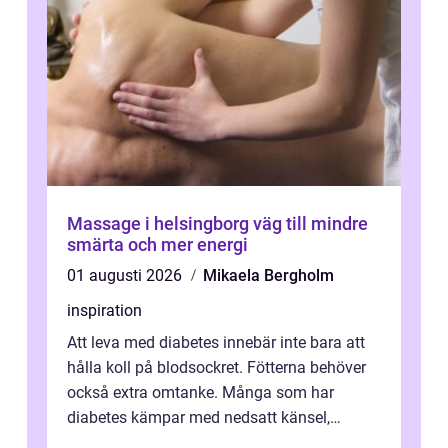
Massage i helsingborg väg till mindre
smärta och mer energi
01 augusti 2026
Mikaela Bergholm
inspiration
Att leva med diabetes innebär inte bara att
hålla koll på blodsockret. Fötterna behöver
också extra omtanke. Många som har
diabetes kämpar med nedsatt känsel,
svullnad, skavsår och en långsam