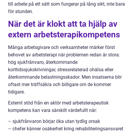
till arbete på ett sätt som fungerar på lång sikt, inte bara
för stunden.
När det är klokt att ta hjälp av
extern arbetsterapikompetens
Många arbetsgivare och verksamheter märker först
behovet av arbetsterapi när problemen redan är stora:
hög sjukfrånvaro, återkommande
korttidssjukskrivningar, stressrelaterad ohälsa eller
återkommande belastningsskador. Men insatserna blir
oftast mer träffsäkra och billigare om de kommer
tidigare.
Externt stöd från en aktör med arbetsterapeutisk
kompetens kan vara särskilt värdefullt när:
– sjukfrånvaron börjar öka utan tydlig orsak
– chefer känner osäkerhet kring rehabiliteringsansvaret