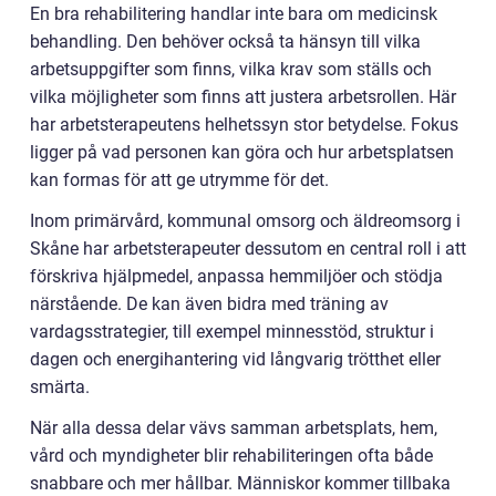
En bra rehabilitering handlar inte bara om medicinsk
behandling. Den behöver också ta hänsyn till vilka
arbetsuppgifter som finns, vilka krav som ställs och
vilka möjligheter som finns att justera arbetsrollen. Här
har arbetsterapeutens helhetssyn stor betydelse. Fokus
ligger på vad personen kan göra och hur arbetsplatsen
kan formas för att ge utrymme för det.
Inom primärvård, kommunal omsorg och äldreomsorg i
Skåne har arbetsterapeuter dessutom en central roll i att
förskriva hjälpmedel, anpassa hemmiljöer och stödja
närstående. De kan även bidra med träning av
vardagsstrategier, till exempel minnesstöd, struktur i
dagen och energihantering vid långvarig trötthet eller
smärta.
När alla dessa delar vävs samman arbetsplats, hem,
vård och myndigheter blir rehabiliteringen ofta både
snabbare och mer hållbar. Människor kommer tillbaka