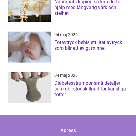
Naprapat i köping så kan du få
hjälp med långvarig värk och
stelhet
04 maj 2026
Fotavtryck bebis ett litet avtryck
som blir ett evigt minne
04 maj 2026
Diabetesstrumpor små detaljer
som gör stor skillnad för känsliga
fötter
Adress