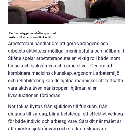
Arbetsterapi handlar om att göra vardagens och
arbetets aktiviteter möjliga, meningsfulla och hållbara. I
Skåne spelar arbetsterapeuter en viktig roll både inom
hälso- och sjukvården och i arbetslivet. Genom att
kombinera medicinsk kunskap, ergonomi, arbetsmiljö
och rehabilitering kan de hjälpa människor att fortsätta
vara aktiva även när kroppen, hjärnan eller
livssituationen förändras.
När fokus flyttas från sjukdom till funktion, från
diagnos till vardag, blir arbetsterapi ett effektivt verktyg
för både individ och arbetsgivare. Särskilt när målet är
att minska sjukfrånvaro och stärka frisknärvaro.