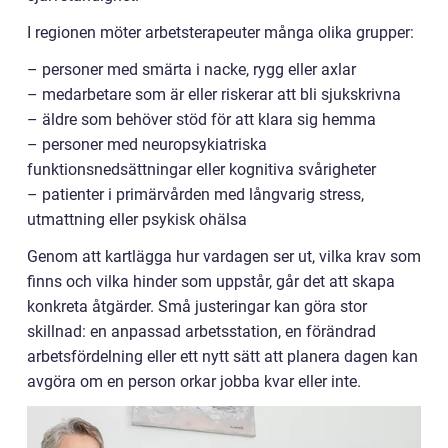
I regionen möter arbetsterapeuter många olika grupper:
– personer med smärta i nacke, rygg eller axlar
– medarbetare som är eller riskerar att bli sjukskrivna
– äldre som behöver stöd för att klara sig hemma
– personer med neuropsykiatriska
funktionsnedsättningar eller kognitiva svårigheter
– patienter i primärvården med långvarig stress,
utmattning eller psykisk ohälsa
Genom att kartlägga hur vardagen ser ut, vilka krav som
finns och vilka hinder som uppstår, går det att skapa
konkreta åtgärder. Små justeringar kan göra stor
skillnad: en anpassad arbetsstation, en förändrad
arbetsfördelning eller ett nytt sätt att planera dagen kan
avgöra om en person orkar jobba kvar eller inte.