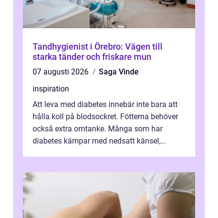
Tandhygienist i Örebro: Vägen till
starka tänder och friskare mun
07 augusti 2026
Saga Vinde
inspiration
Att leva med diabetes innebär inte bara att
hålla koll på blodsockret. Fötterna behöver
också extra omtanke. Många som har
diabetes kämpar med nedsatt känsel,
svullnad, skavsår och en långsam
läknings...