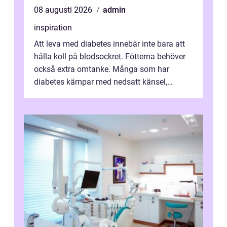
08 augusti 2026
admin
inspiration
Att leva med diabetes innebär inte bara att
hålla koll på blodsockret. Fötterna behöver
också extra omtanke. Många som har
diabetes kämpar med nedsatt känsel,
svullnad, skavsår och en långsam
läknings...