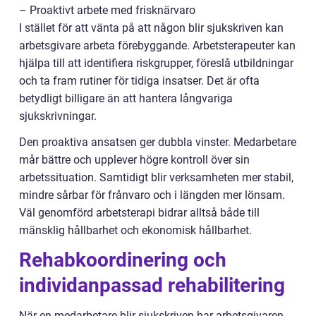
– Proaktivt arbete med frisknärvaro
I stället för att vänta på att någon blir sjukskriven kan
arbetsgivare arbeta förebyggande. Arbetsterapeuter kan
hjälpa till att identifiera riskgrupper, föreslå utbildningar
och ta fram rutiner för tidiga insatser. Det är ofta
betydligt billigare än att hantera långvariga
sjukskrivningar.
Den proaktiva ansatsen ger dubbla vinster. Medarbetare
mår bättre och upplever högre kontroll över sin
arbetssituation. Samtidigt blir verksamheten mer stabil,
mindre sårbar för frånvaro och i längden mer lönsam.
Väl genomförd arbetsterapi bidrar alltså både till
mänsklig hållbarhet och ekonomisk hållbarhet.
Rehabkoordinering och
individanpassad rehabilitering
När en medarbetare blir sjukskriven har arbetsgivaren