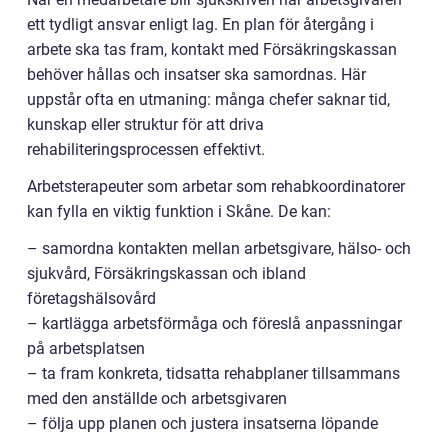
ett tydligt ansvar enligt lag. En plan för återgång i
arbete ska tas fram, kontakt med Försäkringskassan
behöver hållas och insatser ska samordnas. Här
uppstår ofta en utmaning: många chefer saknar tid,
kunskap eller struktur för att driva
rehabiliteringsprocessen effektivt.
Arbetsterapeuter som arbetar som rehabkoordinatorer
kan fylla en viktig funktion i Skåne. De kan:
– samordna kontakten mellan arbetsgivare, hälso- och
sjukvård, Försäkringskassan och ibland
företagshälsovård
– kartlägga arbetsförmåga och föreslå anpassningar
på arbetsplatsen
– ta fram konkreta, tidsatta rehabplaner tillsammans
med den anställde och arbetsgivaren
– följa upp planen och justera insatserna löpande