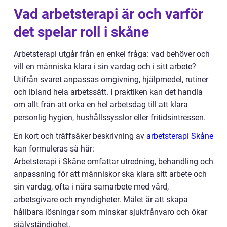
Vad arbetsterapi är och varför
det spelar roll i skåne
Arbetsterapi utgår från en enkel fråga: vad behöver och
vill en människa klara i sin vardag och i sitt arbete?
Utifrån svaret anpassas omgivning, hjälpmedel, rutiner
och ibland hela arbetssätt. I praktiken kan det handla
om allt från att orka en hel arbetsdag till att klara
personlig hygien, hushållssysslor eller fritidsintressen.
En kort och träffsäker beskrivning av
arbetsterapi Skåne
kan formuleras så här:
Arbetsterapi i Skåne omfattar utredning, behandling och
anpassning för att människor ska klara sitt arbete och
sin vardag, ofta i nära samarbete med vård,
arbetsgivare och myndigheter. Målet är att skapa
hållbara lösningar som minskar sjukfrånvaro och ökar
självständighet.