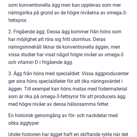
som konventionella ägg men kan upplevas som mer
näringsrika på grund av de högre nivåerna av omega-3-
fettsyror.
2. Frigående ägg: Dessa ägg kommer från höns som
har möjlighet att röra sig fritt utomhus. Deras
näringsinnehåll liknar de konventionella äggen, men
vissa studier har visat något högre nivåer av omega-3
och vitamin D i frigående ägg.
3. Ägg från höns med specialdiet: Vissa äggproducenter
ger sina höns specialdieter för att öka näringsvärdet i
äggen. Till exempel kan höns matas med fodermaterial
som är rika på omega-3-fettsyror för att producera ägg
med högre nivåer av dessa hälsosamma fetter.
En historisk genomgång av för- och nackdelar med
olika äggtyper
Under historien har ägget haft en skiftande rykte när det