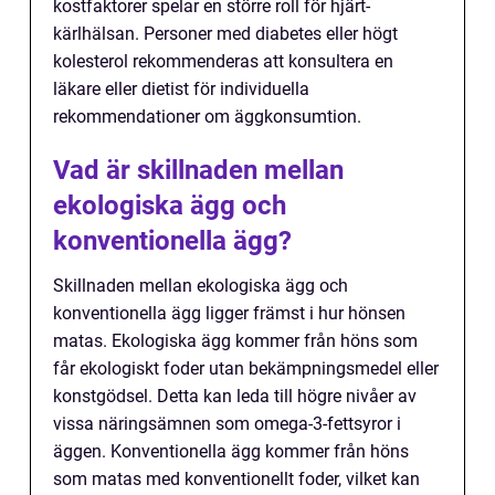
kostfaktorer spelar en större roll för hjärt-
kärlhälsan. Personer med diabetes eller högt
kolesterol rekommenderas att konsultera en
läkare eller dietist för individuella
rekommendationer om äggkonsumtion.
Vad är skillnaden mellan
ekologiska ägg och
konventionella ägg?
Skillnaden mellan ekologiska ägg och
konventionella ägg ligger främst i hur hönsen
matas. Ekologiska ägg kommer från höns som
får ekologiskt foder utan bekämpningsmedel eller
konstgödsel. Detta kan leda till högre nivåer av
vissa näringsämnen som omega-3-fettsyror i
äggen. Konventionella ägg kommer från höns
som matas med konventionellt foder, vilket kan