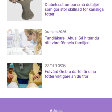
Diabetesstrumpor små detaljer
som gör stor skillnad för känsliga
fötter
04 mars 2026
Tandläkare i Åhus: Så hittar du
rätt vård för hela familjen
03 mars 2026
Fotvård Örebro därför är dina
fötter viktigare än du tror
Adress