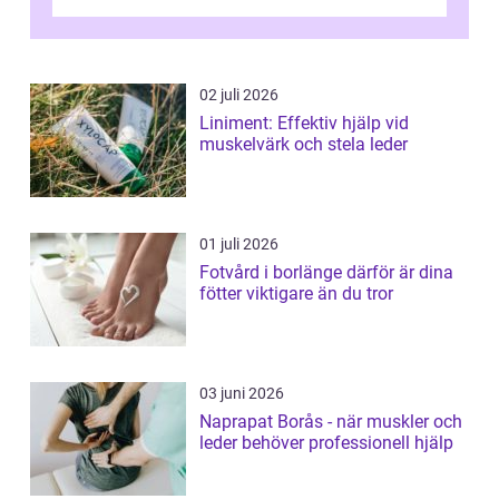
kan förebygga besvär oc...
02 juli 2026
Liniment: Effektiv hjälp vid
muskelvärk och stela leder
01 juli 2026
Fotvård i borlänge därför är dina
fötter viktigare än du tror
03 juni 2026
Naprapat Borås - när muskler och
leder behöver professionell hjälp