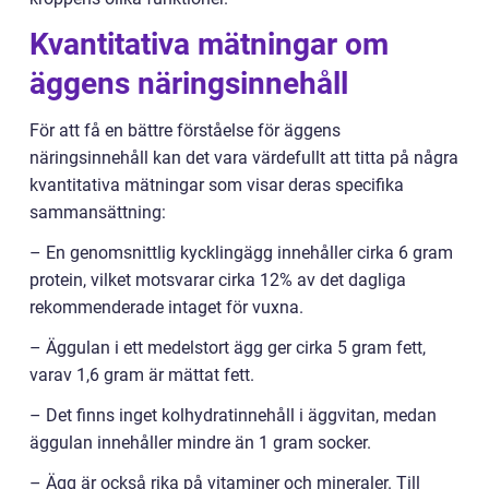
Kvantitativa mätningar om
äggens näringsinnehåll
För att få en bättre förståelse för äggens
näringsinnehåll kan det vara värdefullt att titta på några
kvantitativa mätningar som visar deras specifika
sammansättning:
– En genomsnittlig kycklingägg innehåller cirka 6 gram
protein, vilket motsvarar cirka 12% av det dagliga
rekommenderade intaget för vuxna.
– Äggulan i ett medelstort ägg ger cirka 5 gram fett,
varav 1,6 gram är mättat fett.
– Det finns inget kolhydratinnehåll i äggvitan, medan
äggulan innehåller mindre än 1 gram socker.
– Ägg är också rika på vitaminer och mineraler. Till