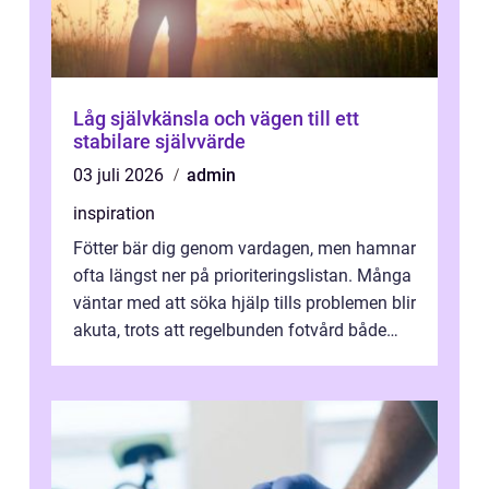
Låg självkänsla och vägen till ett
stabilare självvärde
03 juli 2026
admin
inspiration
Fötter bär dig genom vardagen, men hamnar
ofta längst ner på prioriteringslistan. Många
väntar med att söka hjälp tills problemen blir
akuta, trots att regelbunden fotvård både
kan förebygga besvär oc...