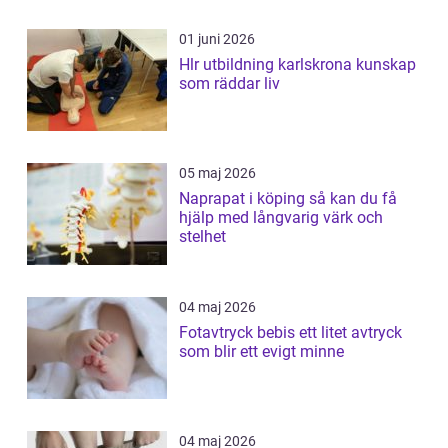
01 juni 2026
Hlr utbildning karlskrona kunskap
som räddar liv
05 maj 2026
Naprapat i köping så kan du få
hjälp med långvarig värk och
stelhet
04 maj 2026
Fotavtryck bebis ett litet avtryck
som blir ett evigt minne
04 maj 2026