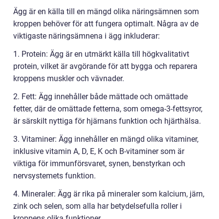
Ägg är en källa till en mängd olika näringsämnen som
kroppen behöver för att fungera optimalt. Några av de
viktigaste näringsämnena i ägg inkluderar:
1. Protein: Ägg är en utmärkt källa till högkvalitativt
protein, vilket är avgörande för att bygga och reparera
kroppens muskler och vävnader.
2. Fett: Ägg innehåller både mättade och omättade
fetter, där de omättade fetterna, som omega-3-fettsyror,
är särskilt nyttiga för hjärnans funktion och hjärthälsa.
3. Vitaminer: Ägg innehåller en mängd olika vitaminer,
inklusive vitamin A, D, E, K och B-vitaminer som är
viktiga för immunförsvaret, synen, benstyrkan och
nervsystemets funktion.
4. Mineraler: Ägg är rika på mineraler som kalcium, järn,
zink och selen, som alla har betydelsefulla roller i
kroppens olika funktioner.