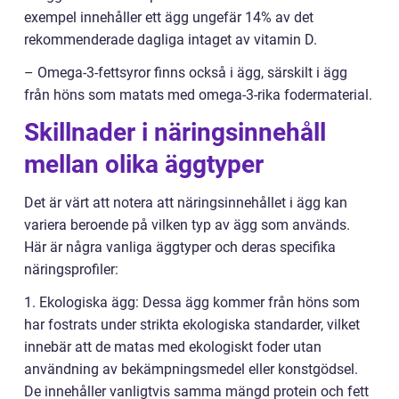
exempel innehåller ett ägg ungefär 14% av det
rekommenderade dagliga intaget av vitamin D.
– Omega-3-fettsyror finns också i ägg, särskilt i ägg
från höns som matats med omega-3-rika fodermaterial.
Skillnader i näringsinnehåll
mellan olika äggtyper
Det är värt att notera att näringsinnehållet i ägg kan
variera beroende på vilken typ av ägg som används.
Här är några vanliga äggtyper och deras specifika
näringsprofiler:
1. Ekologiska ägg: Dessa ägg kommer från höns som
har fostrats under strikta ekologiska standarder, vilket
innebär att de matas med ekologiskt foder utan
användning av bekämpningsmedel eller konstgödsel.
De innehåller vanligtvis samma mängd protein och fett