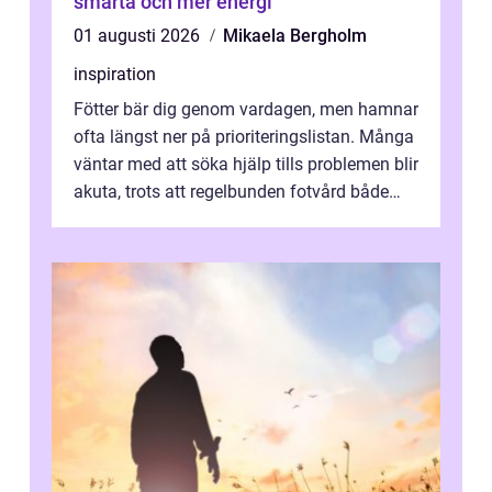
smärta och mer energi
01 augusti 2026
Mikaela Bergholm
inspiration
Fötter bär dig genom vardagen, men hamnar
ofta längst ner på prioriteringslistan. Många
väntar med att söka hjälp tills problemen blir
akuta, trots att regelbunden fotvård både
kan förebygga besvär oc...