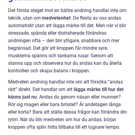
Det första steget mot en bättre andning handlar inte om
teknik, utan om
medvetenhet
. De flesta av oss andas
automatiskt utan att lägga märke till det. Men när vi blir
stressade, spända eller distraherade förändras
andningen ofta – den blir ytligare, snabbare och mer
begränsad. Det gör att kroppen får mindre syre,
musklerna spänns och tankarna rusar. Genom att
stanna upp och observera hur du andas kan du återta
kontrollen och skapa balans i kroppen.
Medveten andning handlar inte om att försöka “andas
rätt” direkt. Det handlar om att
lägga märke till hur det
känns just nu
. Andas du genom näsan eller munnen?
Rör sig magen eller bara bröstet? Är andetagen långa
eller korta? Bara att ställa dessa frågor kan förändra din
rytm. När du blir medveten om hur du andas, börjar
kroppen ofta själv hitta tillbaka till ett lugnare tempo.