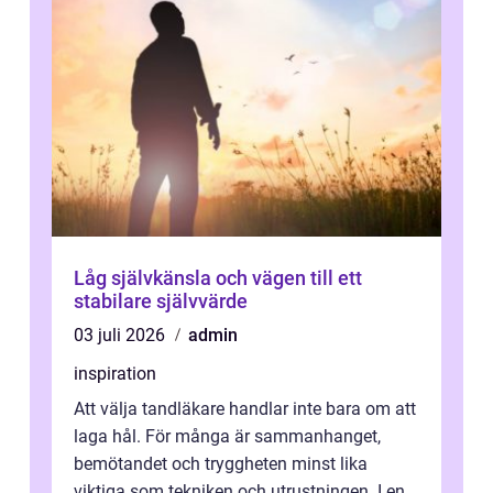
Låg självkänsla och vägen till ett
stabilare självvärde
03 juli 2026
admin
inspiration
Att välja tandläkare handlar inte bara om att
laga hål. För många är sammanhanget,
bemötandet och tryggheten minst lika
viktiga som tekniken och utrustningen. I en...