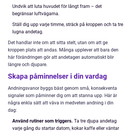
Undvik att luta huvudet för långt fram – det
begränsar luftvägarna.
Ställ dig upp varje timme, sträck på kroppen och ta tre
lugna andetag.
Det handlar inte om att sitta stelt, utan om att ge
kroppen plats att andas. Många upplever att bara den
här förändringen gör att andetagen automatiskt blir
längre och djupare.
Skapa påminnelser i din vardag
Andningsvanor byggs bäst genom små, konsekventa
signaler som påminner dig om att stanna upp. Här är
några enkla sätt att väva in medveten andning i din
dag:
Använd rutiner som triggers.
Ta tre djupa andetag
varje gång du startar datorn, kokar kaffe eller väntar