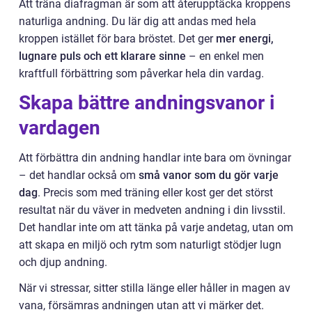
Att träna diafragman är som att återupptäcka kroppens
naturliga andning. Du lär dig att andas med hela
kroppen istället för bara bröstet. Det ger
mer energi,
lugnare puls och ett klarare sinne
– en enkel men
kraftfull förbättring som påverkar hela din vardag.
Skapa bättre andningsvanor i
vardagen
Att förbättra din andning handlar inte bara om övningar
– det handlar också om
små vanor som du gör varje
dag
. Precis som med träning eller kost ger det störst
resultat när du väver in medveten andning i din livsstil.
Det handlar inte om att tänka på varje andetag, utan om
att skapa en miljö och rytm som naturligt stödjer lugn
och djup andning.
När vi stressar, sitter stilla länge eller håller in magen av
vana, försämras andningen utan att vi märker det.