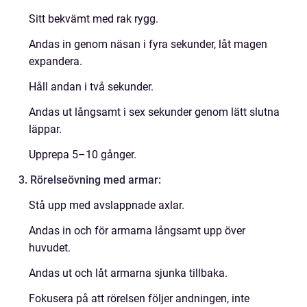
Sitt bekvämt med rak rygg.
Andas in genom näsan i fyra sekunder, låt magen
expandera.
Håll andan i två sekunder.
Andas ut långsamt i sex sekunder genom lätt slutna
läppar.
Upprepa 5–10 gånger.
3. Rörelseövning med armar:
Stå upp med avslappnade axlar.
Andas in och för armarna långsamt upp över
huvudet.
Andas ut och låt armarna sjunka tillbaka.
Fokusera på att rörelsen följer andningen, inte