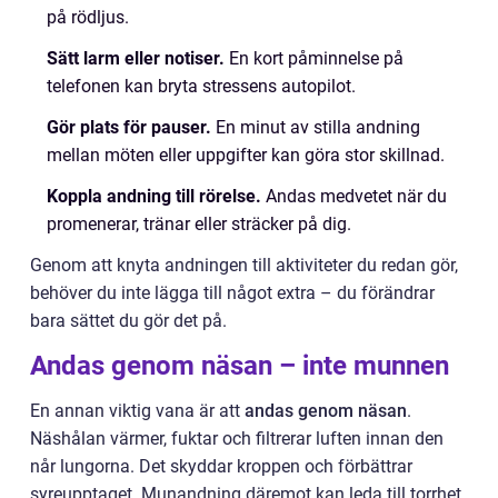
på rödljus.
Sätt larm eller notiser.
En kort påminnelse på
telefonen kan bryta stressens autopilot.
Gör plats för pauser.
En minut av stilla andning
mellan möten eller uppgifter kan göra stor skillnad.
Koppla andning till rörelse.
Andas medvetet när du
promenerar, tränar eller sträcker på dig.
Genom att knyta andningen till aktiviteter du redan gör,
behöver du inte lägga till något extra – du förändrar
bara sättet du gör det på.
Andas genom näsan – inte munnen
En annan viktig vana är att
andas genom näsan
.
Näshålan värmer, fuktar och filtrerar luften innan den
når lungorna. Det skyddar kroppen och förbättrar
syreupptaget. Munandning däremot kan leda till torrhet