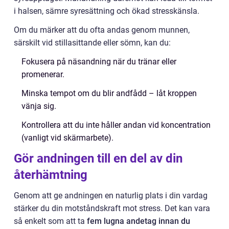
i halsen, sämre syresättning och ökad stresskänsla.
Om du märker att du ofta andas genom munnen,
särskilt vid stillasittande eller sömn, kan du:
Fokusera på näsandning när du tränar eller
promenerar.
Minska tempot om du blir andfådd – låt kroppen
vänja sig.
Kontrollera att du inte håller andan vid koncentration
(vanligt vid skärmarbete).
Gör andningen till en del av din
återhämtning
Genom att ge andningen en naturlig plats i din vardag
stärker du din motståndskraft mot stress. Det kan vara
så enkelt som att ta
fem lugna andetag innan du