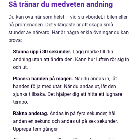
Så tränar du medveten andning
Du kan öva när som helst – vid skrivbordet, i bilen eller
på promenaden. Det viktigaste är att skapa små
stunder av närvaro. Här är några enkla övningar du kan
prova:
Stanna upp i 30 sekunder.
Lägg märke till din
andning utan att ändra den. Känn hur luften rör sig in
och ut.
Placera handen på magen.
När du andas in, låt
handen följa med utåt. När du andas ut, låt den
sjunka tillbaka. Det hjälper dig att hitta ett lugnare
tempo.
Räkna andetag.
Andas in på fyra sekunder, håll
andan en sekund och andas ut på sex sekunder.
Upprepa fem gånger.