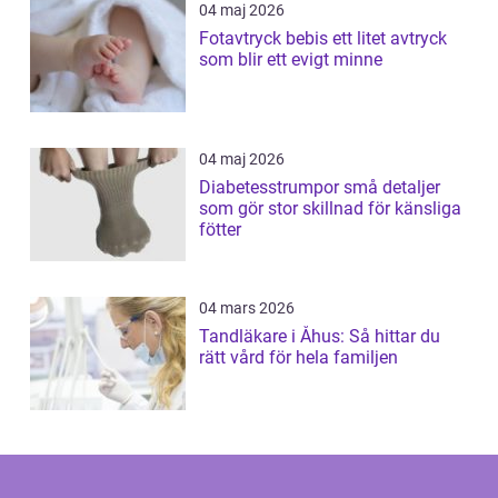
04 maj 2026
Fotavtryck bebis ett litet avtryck
som blir ett evigt minne
04 maj 2026
Diabetesstrumpor små detaljer
som gör stor skillnad för känsliga
fötter
04 mars 2026
Tandläkare i Åhus: Så hittar du
rätt vård för hela familjen