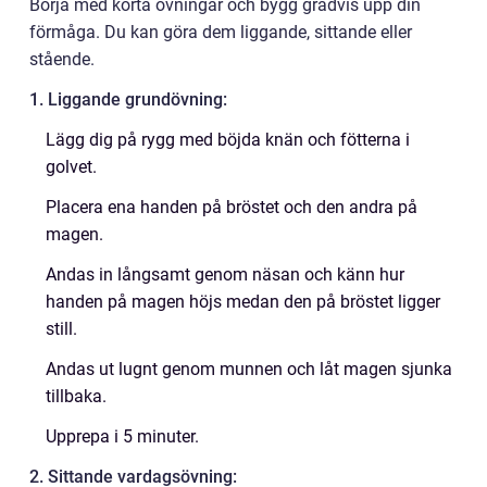
Börja med korta övningar och bygg gradvis upp din
förmåga. Du kan göra dem liggande, sittande eller
stående.
1. Liggande grundövning:
Lägg dig på rygg med böjda knän och fötterna i
golvet.
Placera ena handen på bröstet och den andra på
magen.
Andas in långsamt genom näsan och känn hur
handen på magen höjs medan den på bröstet ligger
still.
Andas ut lugnt genom munnen och låt magen sjunka
tillbaka.
Upprepa i 5 minuter.
2. Sittande vardagsövning: