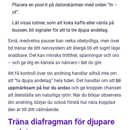
Placera en post-it på datorskärmen med orden “In –
ut”.
Låt vissa rutiner, som att koka kaffe eller vänta på
bussen, bli signaler för att ta tre djupa andetag.
Små, medvetna pauser kan verka obetydliga, men över
tid tränar de ditt nervsystem att återgå till ett lugnt läge
snabbare. Det kan minska trötthet, spänningar och oro
– och ge dig en känsla av närvaro i det du gör.
Att få kontroll över sin andning handlar alltså inte om
att “ta djupa andetag” hela tiden. Det handlar om att
bli
uppmärksam på hur du andas
och ge kroppen chansen
att återställa sin naturliga rytm. När du börjar observera
din andning, börjar du också förstå hur nära kopplad
den är till ditt välmående.
Träna diafragman för djupare