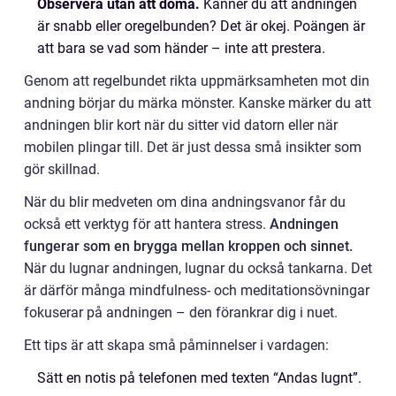
Observera utan att döma.
Känner du att andningen
är snabb eller oregelbunden? Det är okej. Poängen är
att bara se vad som händer – inte att prestera.
Genom att regelbundet rikta uppmärksamheten mot din
andning börjar du märka mönster. Kanske märker du att
andningen blir kort när du sitter vid datorn eller när
mobilen plingar till. Det är just dessa små insikter som
gör skillnad.
När du blir medveten om dina andningsvanor får du
också ett verktyg för att hantera stress.
Andningen
fungerar som en brygga mellan kroppen och sinnet.
När du lugnar andningen, lugnar du också tankarna. Det
är därför många mindfulness- och meditationsövningar
fokuserar på andningen – den förankrar dig i nuet.
Ett tips är att skapa små påminnelser i vardagen:
Sätt en notis på telefonen med texten “Andas lugnt”.