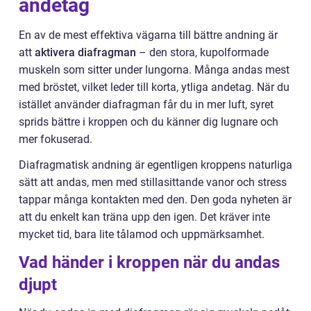
andetag
En av de mest effektiva vägarna till bättre andning är
att
aktivera diafragman
– den stora, kupolformade
muskeln som sitter under lungorna. Många andas mest
med bröstet, vilket leder till korta, ytliga andetag. När du
istället använder diafragman får du in mer luft, syret
sprids bättre i kroppen och du känner dig lugnare och
mer fokuserad.
Diafragmatisk andning är egentligen kroppens naturliga
sätt att andas, men med stillasittande vanor och stress
tappar många kontakten med den. Den goda nyheten är
att du enkelt kan träna upp den igen. Det kräver inte
mycket tid, bara lite tålamod och uppmärksamhet.
Vad händer i kroppen när du andas
djupt