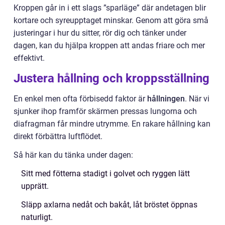
Kroppen går in i ett slags ”sparläge” där andetagen blir
kortare och syreupptaget minskar. Genom att göra små
justeringar i hur du sitter, rör dig och tänker under
dagen, kan du hjälpa kroppen att andas friare och mer
effektivt.
Justera hållning och kroppsställning
En enkel men ofta förbisedd faktor är
hållningen
. När vi
sjunker ihop framför skärmen pressas lungorna och
diafragman får mindre utrymme. En rakare hållning kan
direkt förbättra luftflödet.
Så här kan du tänka under dagen:
Sitt med fötterna stadigt i golvet och ryggen lätt
upprätt.
Släpp axlarna nedåt och bakåt, låt bröstet öppnas
naturligt.