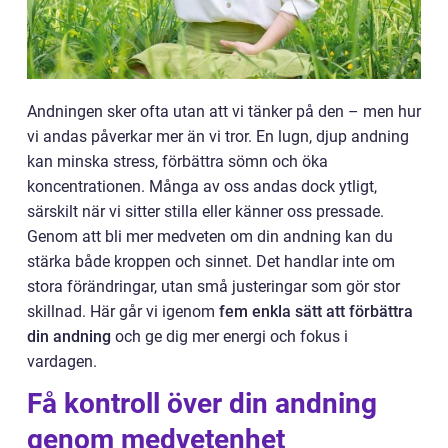
Andningen sker ofta utan att vi tänker på den – men hur
vi andas påverkar mer än vi tror. En lugn, djup andning
kan minska stress, förbättra sömn och öka
koncentrationen. Många av oss andas dock ytligt,
särskilt när vi sitter stilla eller känner oss pressade.
Genom att bli mer medveten om din andning kan du
stärka både kroppen och sinnet. Det handlar inte om
stora förändringar, utan små justeringar som gör stor
skillnad. Här går vi igenom
fem enkla sätt att förbättra
din andning
och ge dig mer energi och fokus i
vardagen.
Få kontroll över din andning
genom medvetenhet