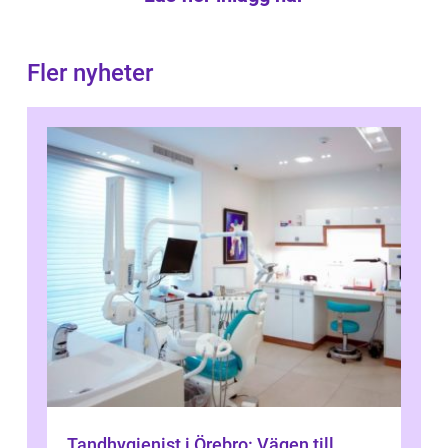
Fler nyheter
Tandhygienist i Örebro: Vägen till