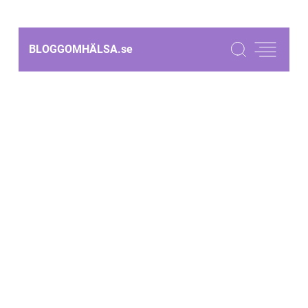
BLOGGOMHÄLSA.
se