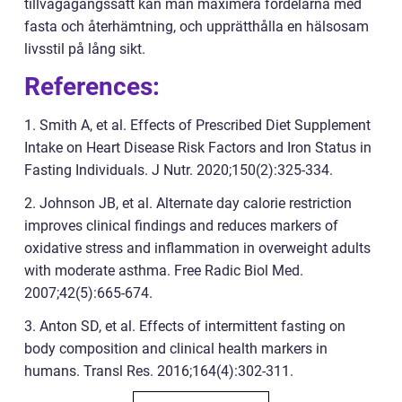
tillvägagångssätt kan man maximera fördelarna med
fasta och återhämtning, och upprätthålla en hälsosam
livsstil på lång sikt.
References:
1. Smith A, et al. Effects of Prescribed Diet Supplement
Intake on Heart Disease Risk Factors and Iron Status in
Fasting Individuals. J Nutr. 2020;150(2):325-334.
2. Johnson JB, et al. Alternate day calorie restriction
improves clinical findings and reduces markers of
oxidative stress and inflammation in overweight adults
with moderate asthma. Free Radic Biol Med.
2007;42(5):665-674.
3. Anton SD, et al. Effects of intermittent fasting on
body composition and clinical health markers in
humans. Transl Res. 2016;164(4):302-311.