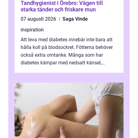
Tandhygienist i Örebro: Vägen till
starka tänder och friskare mun
07 augusti 2026
Saga Vinde
inspiration
Att leva med diabetes innebär inte bara att
hålla koll på blodsockret. Fötterna behöver
också extra omtanke. Många som har
diabetes kämpar med nedsatt känsel,
svullnad, skavsår och en långsam
läknings...