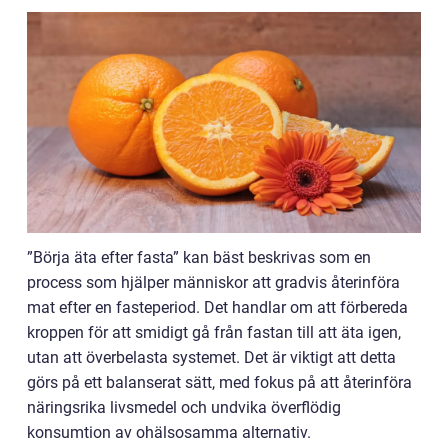
”Börja äta efter fasta” kan bäst beskrivas som en
process som hjälper människor att gradvis återinföra
mat efter en fasteperiod. Det handlar om att förbereda
kroppen för att smidigt gå från fastan till att äta igen,
utan att överbelasta systemet. Det är viktigt att detta
görs på ett balanserat sätt, med fokus på att återinföra
näringsrika livsmedel och undvika överflödig
konsumtion av ohälsosamma alternativ.