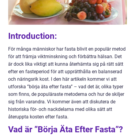
Introduction:
För många människor har fasta blivit en populär metod
för att främja viktminskning och förbättra hälsan. Det
är dock lika viktigt att kunna återhämta sig på rätt sätt
efter en fasteperiod för att upprätthålla en balanserad
och näringsrik kost. I den här artikeln kommer vi att
utforska ”börja äta efter fasta” – vad det är, olika typer
som finns, de populäraste metoderna och hur de skiljer
sig från varandra. Vi kommer även att diskutera de
historiska för- och nackdelarna med olika sätt att
återuppta kosten efter fasta.
Vad är ”Börja Äta Efter Fasta”?