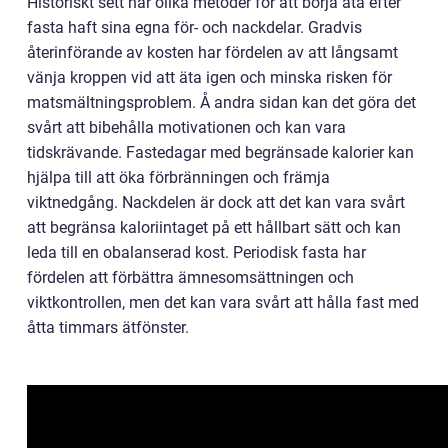
Historiskt sett har olika metoder för att börja äta efter
fasta haft sina egna för- och nackdelar. Gradvis
återinförande av kosten har fördelen av att långsamt
vänja kroppen vid att äta igen och minska risken för
matsmältningsproblem. Å andra sidan kan det göra det
svårt att bibehålla motivationen och kan vara
tidskrävande. Fastedagar med begränsade kalorier kan
hjälpa till att öka förbränningen och främja
viktnedgång. Nackdelen är dock att det kan vara svårt
att begränsa kaloriintaget på ett hållbart sätt och kan
leda till en obalanserad kost. Periodisk fasta har
fördelen att förbättra ämnesomsättningen och
viktkontrollen, men det kan vara svårt att hålla fast med
åtta timmars ätfönster.