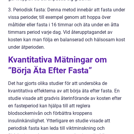
3. Periodisk fasta: Denna metod innebär att fasta under
vissa perioder, till exempel genom att hoppa över
måltider eller fasta i 16 timmar och äta under en åtta
timmars period varje dag. Vid återupptagandet av
kosten kan man följa en balanserad och hälsosam kost
under ätperioden.
Kvantitativa Mätningar om
”Börja Äta Efter Fasta”
Det har gjorts olika studier för att undersöka de
kvantitativa effekterna av att börja äta efter fasta. En
studie visade att gradvis återinförande av kosten efter
en fasteperiod kan hjälpa till att reglera
blodsockernivån och förbättra kroppens
insulinkänslighet. Ytterligare en studie visade att
periodisk fasta kan leda till viktminskning och