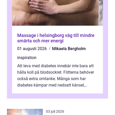
Massage i helsingborg väg till mindre
smärta och mer energi
01 augusti 2026
Mikaela Bergholm
inspiration
Att leva med diabetes innebär inte bara att
hålla koll på blodsockret. Fötterna behöver
också extra omtanke. Många som har
diabetes kämpar med nedsatt känsel,
svullnad, skavsår och en långsam
läknings...
03 juli 2026