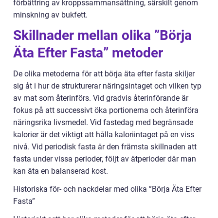
förbättring av kroppssammansättning, särskilt genom
minskning av bukfett.
Skillnader mellan olika ”Börja
Äta Efter Fasta” metoder
De olika metoderna för att börja äta efter fasta skiljer
sig åt i hur de strukturerar näringsintaget och vilken typ
av mat som återinförs. Vid gradvis återinförande är
fokus på att successivt öka portionerna och återinföra
näringsrika livsmedel. Vid fastedag med begränsade
kalorier är det viktigt att hålla kaloriintaget på en viss
nivå. Vid periodisk fasta är den främsta skillnaden att
fasta under vissa perioder, följt av ätperioder där man
kan äta en balanserad kost.
Historiska för- och nackdelar med olika ”Börja Äta Efter
Fasta”