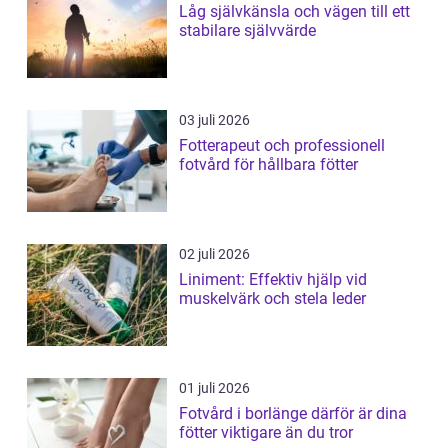
Låg självkänsla och vägen till ett
stabilare självvärde
03 juli 2026
Fotterapeut och professionell
fotvård för hållbara fötter
02 juli 2026
Liniment: Effektiv hjälp vid
muskelvärk och stela leder
01 juli 2026
Fotvård i borlänge därför är dina
fötter viktigare än du tror