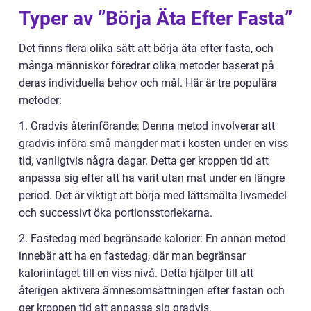
Typer av ”Börja Äta Efter Fasta”
Det finns flera olika sätt att börja äta efter fasta, och
många människor föredrar olika metoder baserat på
deras individuella behov och mål. Här är tre populära
metoder:
1. Gradvis återinförande: Denna metod involverar att
gradvis införa små mängder mat i kosten under en viss
tid, vanligtvis några dagar. Detta ger kroppen tid att
anpassa sig efter att ha varit utan mat under en längre
period. Det är viktigt att börja med lättsmälta livsmedel
och successivt öka portionsstorlekarna.
2. Fastedag med begränsade kalorier: En annan metod
innebär att ha en fastedag, där man begränsar
kaloriintaget till en viss nivå. Detta hjälper till att
återigen aktivera ämnesomsättningen efter fastan och
ger kroppen tid att anpassa sig gradvis.